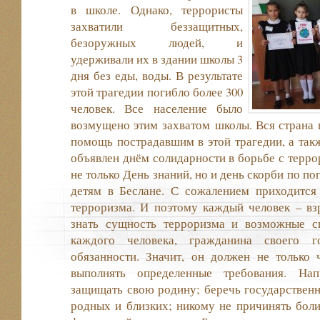
в школе. Однако, террористы
захватили беззащитных,
безоружных людей, и
удерживали их в здании школы 3
дня без еды, воды. В результате
этой трагедии погибло более 300
человек. Все население было
возмущено этим захватом школы. Вся страна 
помощь пострадавшим в этой трагедии, а такж
объявлен днём солидарности в борьбе с терро
не только День знаний, но и день скорби по п
детям в Беслане. С сожалением приходится
терроризма. И поэтому каждый человек – вз
знать сущность терроризма и возможные с
каждого человека, гражданина своего г
обязанности. Значит, он должен не только 
выполнять определенные требования. Нап
защищать свою родину; беречь государственн
родных и близких; никому не причинять боли