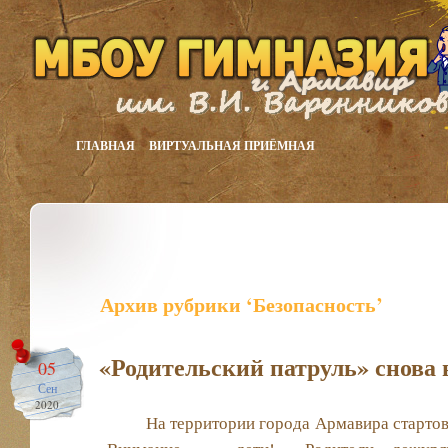
ГЛАВНАЯ
ВИРТУАЛЬНАЯ ПРИЁМНАЯ
Архив рубрики ‘Безопасность’
«Родительский патруль» снова 
05
Сен
2020
На территории города Армавира стартов