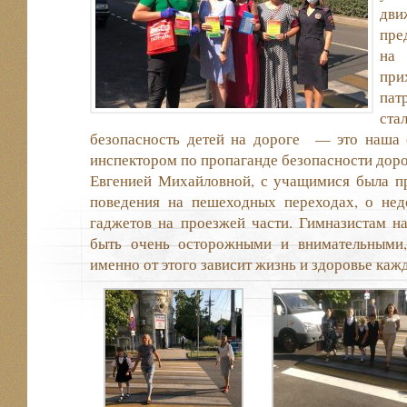
дв
пре
на
пр
пат
ст
безопасность детей на дороге — это наша 
инспектором по пропаганде безопасности дор
Евгенией Михайловной, с учащимися была пр
поведения на пешеходных переходах, о нед
гаджетов на проезжей части. Гимназистам 
быть очень осторожными и внимательными
именно от этого зависит жизнь и здоровье каж