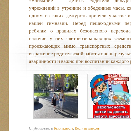
«Внимание — дети!». Родители дежурят
учреждений в утренние и обеденные часы, ког
одном из таких дежурств приняли участие и
нашей гимназии. Перед пешеходными пе
ребятам о правилах безопасного перехода
наличие у них световозвращающих элемент
проезжающих мимо транспортных средств
выражение родительской заботы очень результ
аварийности и важно при воспитании каждого 
Опубликовано в
Безопасность
,
Вести из классов