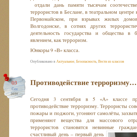
отдали дань памяти тысячам соотечестве
террористов в Беслане, в театральном центре 
Первомайском, при взрывах жилых домо
Волгодонске, в сотнях других террористи
деятельность государства и общества в 
явлением, как терроризм.
Юнкоры 9 «В» класса.
Опубликовано в
Актуальное
,
Безопасность
,
Вести из классов
Противодействие терроризму…
03
Сен
2020
Сегодня 3 сентября в 5 «А» классе пр
противодействие терроризму. Террористы со
пожары и поджоги, угоняют самолёты, захват
применяют вещества для массового отр
террористов становятся невинные гражд
счастливый день – первый день