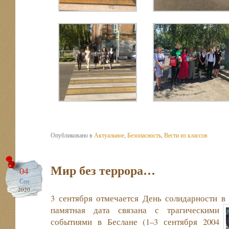
Опубликовано в
Актуальное
,
Безопасность
,
Вести из классов
Мир без террора…
04
Сен
2020
3 сентября отмечается День солидарности в
памятная дата связана с трагическими
событиями в Беслане (1–3 сентября 2004