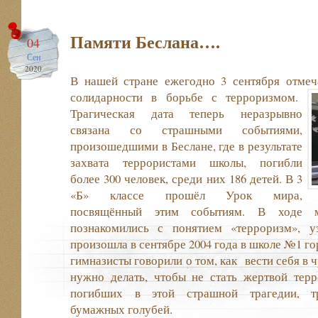
Памяти Беслана….
04
Сен
2020
В нашей стране ежегодно 3 сентября отме
солидарности в борьбе с терроризмом.
Трагическая дата теперь неразрывно
связана со страшными событиями,
произошедшими в Беслане, где в результате
захвата террористами школы, погибли
более 300 человек, среди них 186 детей. В 3
«Б» классе прошёл Урок мира,
посвящённый этим событиям. В ходе м
познакомились с понятием «терроризм», у
произошла в сентябре 2004 года в школе №1 го
гимназисты говорили о том, как вести себя в 
нужно делать, чтобы не стать жертвой терр
погибших в этой страшной трагедии, тре
бумажных голубей.