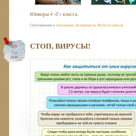
Юнкоры 4 «Г» класса.
Опубликовано в
Актуальное
,
Безопасность
,
Вести из классов
СТОП, ВИРУСЫ!
03
Сен
2020