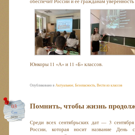
обеспечит России и ее гражданам уверенность
Юнкоры 11 «А» и 11 «Б» классов.
Опубликовано в
Актуальное
,
Безопасность
,
Вести из классов
Помнить, чтобы жизнь продол
03
Сен
2020
Среди всех сентябрьских дат — 3 сентября
России, которая носит название День 