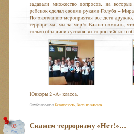
задавали множество вопросов, на которые
ребенок сделал своими руками Голубя – Мира,
По окончанию мероприятия все дети дружно,
терроризма, мы за мир!» Важно помнить, чт
только объединив усилия всего российского об
Юнкоры 2 «А» класса.
Опубликовано в
Безопасность
,
Вести из классов
Скажем терроризму «Нет!»…
03
Сен