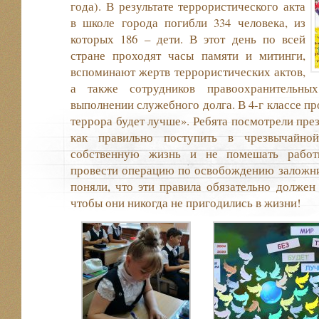
года). В результате террористического акта
в школе города погибли 334 человека, из
которых 186 – дети. В этот день по всей
стране проходят часы памяти и митинги,
вспоминают жертв террористических актов,
а также сотрудников правоохранительны
выполнении служебного долга. В 4-г классе п
террора будет лучше». Ребята посмотрели през
как правильно поступить в чрезвычайной
собственную жизнь и не помешать работ
провести операцию по освобождению заложни
поняли, что эти правила обязательно должен 
чтобы они никогда не пригодились в жизни!