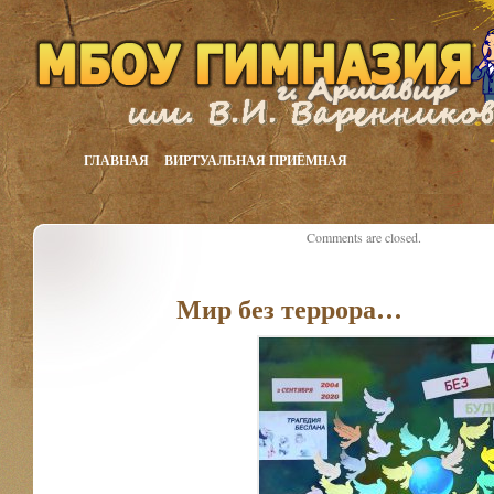
ГЛАВНАЯ
ВИРТУАЛЬНАЯ ПРИЁМНАЯ
Comments are closed.
Мир без террора…