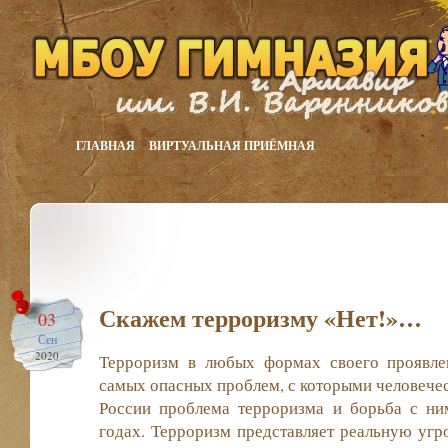
ГЛАВНАЯ
ВИРТУАЛЬНАЯ ПРИЁМНАЯ
Скажем терроризму «Нет!»…
03
Сен
2020
Терроризм в любых формах своего проявле
самых опасных проблем, с которыми человечес
России проблема терроризма и борьба с ни
годах. Терроризм представляет реальную угр