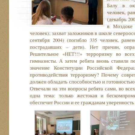
Балу в ок
человек, ра
(декабрь 200
в Моздоке 
человек); захват заложников в школе североос
сентября 2004) (погибло 335 человек, ране
пострадавших – дети). Нет причин, опра
Решительное «НЕТ!!!» терроризму во всех
гимназисты. А затем ребята вновь ставили п
значение Конституции Российской Федера
противодействия терроризму? Почему совр
должен обладать способностью и готовностью
Отвечали на эти вопросы ребята сами, во все
одна тема: только жестокая и бескомпром
обеспечит России и ее гражданам уверенность