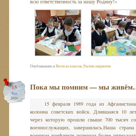
всю ответственность за нашу Родину!»
Опубликовано в
Вести из классов
,
Растим патриотов
Пока мы помним — мы живём
15
Фев
2020
15 февраля 1989 года из Афганистан
колонна советских войск.
Длившаяся 10 лет
через которую прошли свыше 700 тысяч со
военнослужащих, завершилась.Наша страна
военном конфликте потеряла более пятнадцат