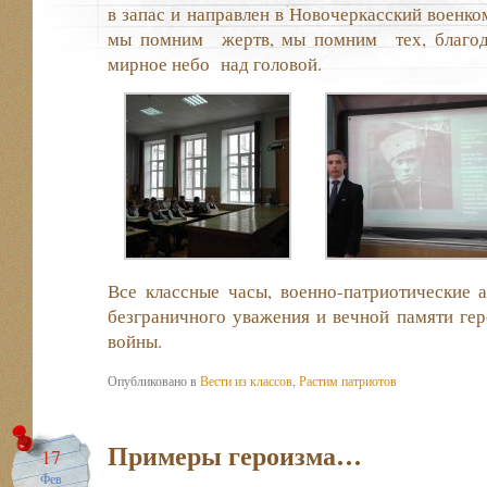
в запас и направлен в Новочеркасский военко
мы помним жертв, мы помним тех, благод
мирное небо над головой.
Все классные часы, военно-патриотические 
безграничного уважения и вечной памяти ге
войны.
Опубликовано в
Вести из классов
,
Растим патриотов
Примеры героизма…
17
Фев