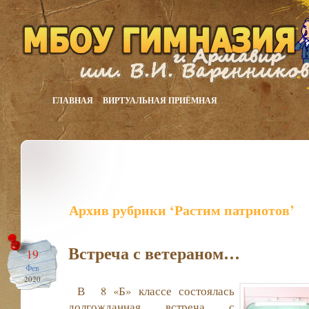
ГЛАВНАЯ
ВИРТУАЛЬНАЯ ПРИЁМНАЯ
Архив рубрики ‘Растим патриотов’
Встреча с ветераном…
19
Фев
2020
В 8 «Б» классе состоялась
долгожданная встреча с