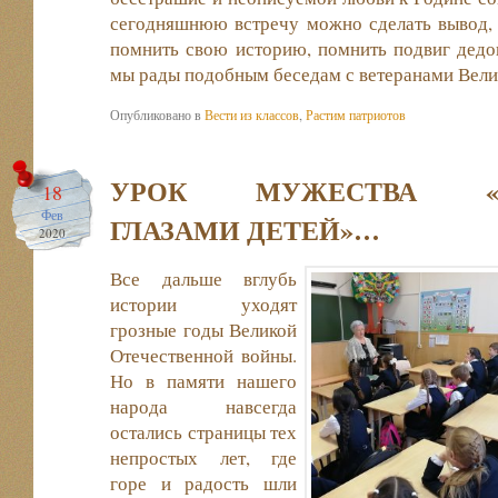
сегодняшнюю встречу можно сделать вывод, 
помнить свою историю, помнить подвиг дедов
мы рады подобным беседам с ветеранами Вели
Опубликовано в
Вести из классов
,
Растим патриотов
УРОК МУЖЕСТВА «
18
Фев
ГЛАЗАМИ ДЕТЕЙ»…
2020
Все дальше вглубь
истории уходят
грозные годы Великой
Отечественной войны.
Но в памяти нашего
народа навсегда
остались страницы тех
непростых лет, где
горе и радость шли