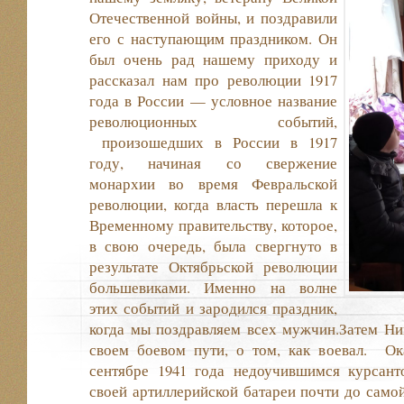
Отечественной войны, и поздравили
его с наступающим праздником. Он
был очень рад нашему приходу и
рассказал нам про революции 1917
года в России — условное название
революционных событий,
произошедших в России в 1917
году, начиная со свержение
монархии во время Февральской
революции, когда власть перешла к
Временному правительству, которое,
в свою очередь, была свергнуто в
результате Октябрьской революции
большевиками. Именно на волне
этих событий и зародился праздник,
когда мы поздравляем всех мужчин.Затем Ни
своем боевом пути, о том, как воевал. О
сентябре 1941 года недоучившимся курсант
своей артиллерийской батареи почти до самой