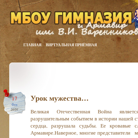
ГЛАВНАЯ
ВИРТУАЛЬНАЯ ПРИЁМНАЯ
Урок мужества…
17
Фев
2020
Великая Отечественная Война являе
разрушительным событием в истории нашей с
сердца, разрушала судьбы. Ее кровавые 
Армавире.Наверное, многие представители м