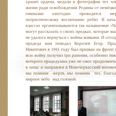
хранят ордена, медали и фотографии тех чл
жизни ради освобождения Родины от немецко
гимназии ежегодно проводятся меро
патриотическому воспитанию ребят. В нач
классах организовываются так называемые «Ча
могут рассказать о своих предках, которые вы
не удалось вернуться с войны живыми. И сего
прадеда нам поведал Королев Егор. Пра
Никитович в 1941 году был призван на фронт в
всю войну получил три ранения, особенно тяж
которого прадедушка уже не смог продолжить 
в запас и направлен в Новочеркасский военко
мы помним жертв, мы помним тех, благод
мирное небо над головой.