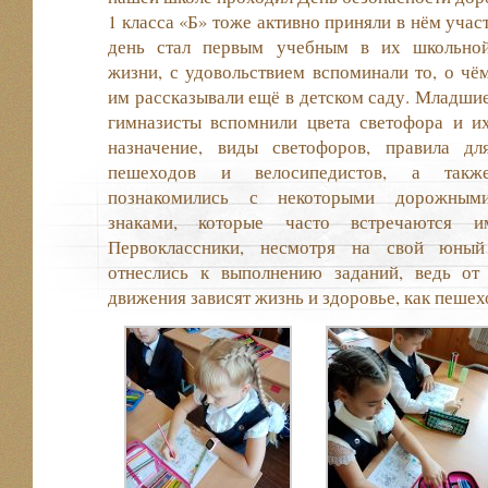
1 класса «Б» тоже активно приняли в нём учас
день стал первым учебным в их школьно
жизни, с удовольствием вспоминали то, о чё
им рассказывали ещё в детском саду. Младши
гимназисты вспомнили цвета светофора и и
назначение, виды светофоров, правила дл
пешеходов и велосипедистов, а такж
познакомились с некоторыми дорожным
знаками, которые часто встречаются
Первоклассники, несмотря на свой юный 
отнеслись к выполнению заданий, ведь от
движения зависят жизнь и здоровье, как пешех