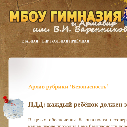
ГЛАВНАЯ
ВИРТУАЛЬНАЯ ПРИЁМНАЯ
Архив рубрики ‘Безопасность’
ПДД: каждый ребёнок должен з
03
Сен
2020
В целях обеспечения безопасности несове
нашей школе проходил День безопасности до