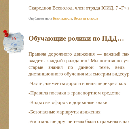
Скареднов Всеволод, член отряда ЮИД, 7 «Г» к
Опубликовано в
Безопасность
,
Вести из классов
Обучающие ролики по ПДД…
16
Май
2020
Правила дорожного движения — важный пак
владеть каждый гражданин! Мы постоянно уч
старые знания по данной теме, ведь 
дистанционного обучения мы смотрим видеоу
-Части, элементы дороги и виды перекрёстков
-Правила поездки в транспортном средстве
-Виды светофоров и дорожные знаки
-Безопасные маршруты движения
Эти и многие другие темы были отражены в д