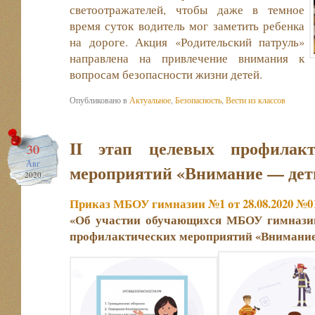
светоотражателей, чтобы даже в темное
время суток водитель мог заметить ребенка
на дороге. Акция «Родительский патруль»
направлена на привлечение внимания к
вопросам безопасности жизни детей.
Опубликовано в
Актуальное
,
Безопасность
,
Вести из классов
II этап целевых профилакт
30
Авг
мероприятий «Внимание — дет
2020
Приказ МБОУ гимназии №1 от 28.08.2020 №01
«Об участии обучающихся МБОУ гимназ
профилактических мероприятий «Внимание