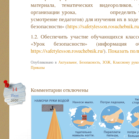
материала, тематических видеороликов, 
организации урока, определить тему
усмотрение педагогов) для изучения их в ход
безопасности» (
https://safetylesson.rosuchebnik.ru
1.2. Обеспечить участие обучающихся класс
«Урок безопасности» (информация
https://safetylesson.rosuchebnik.ru/
).
Показать пол
Опубликовано в
Актуальное
,
Безопасность
,
ЗОЖ
,
Классному руко
Приказы
14
Комментарии
отключены
Июн
2020