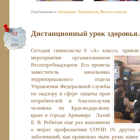
Опубликовано в
Актуальное
,
Безопасность
,
Вести из классов
Дистанционный урок здоровь
02
Сен
2020
Сегодня гимназисты 6 «А» класса, прияли
мероприятии организованном
Роспотребнадзором. Его провела
заместитель начальника
территориального отдела
Управления Федеральной службы
по надзору в сфере защиты прав
потребителей и благополучия
человека по Краснодарскому
краю в городе Армавире Латий
Е. В. Ребятам еще раз напомнили
о мерах профилактики COVID 19, других 
заболеваний, как правильно мыть руки, какое