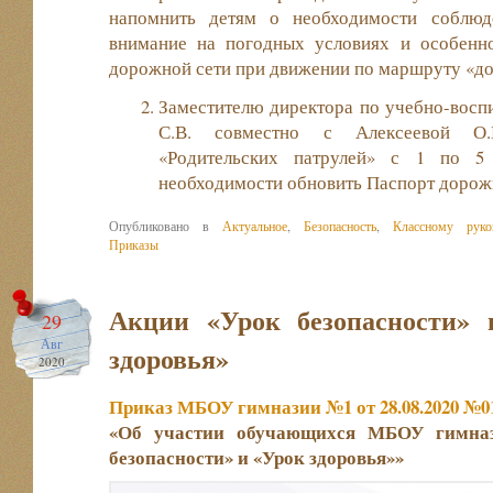
напомнить детям о необходимости соблюд
внимание на погодных условиях и особенно
дорожной сети при движении по маршруту «д
Заместителю директора по учебно-восп
С.В. совместно с Алексеевой О.
«Родительских патрулей» с 1 по 5 
необходимости обновить Паспорт дорож
Опубликовано в
Актуальное
,
Безопасность
,
Классному руко
Приказы
Акции «Урок безопасности» 
29
Авг
здоровья»
2020
Приказ МБОУ гимназии №1 от 28.08.2020 №01
«Об участии обучающихся МБОУ гимна
безопасности» и «Урок здоровья»»