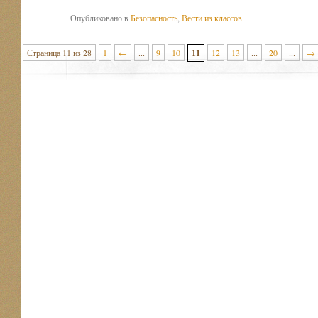
Опубликовано в
Безопасность
,
Вести из классов
Страница 11 из 28
1
←
...
9
10
11
12
13
...
20
...
→