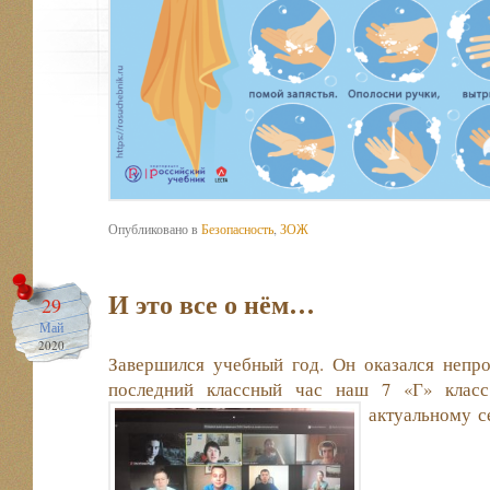
Опубликовано в
Безопасность
,
ЗОЖ
И это все о нём…
29
Май
2020
Завершился учебный год. Он оказался непро
последний классный час наш 7 «Г» класс
актуальному с