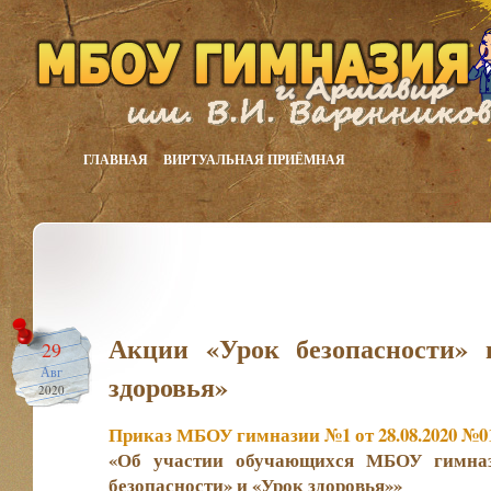
ГЛАВНАЯ
ВИРТУАЛЬНАЯ ПРИЁМНАЯ
Акции «Урок безопасности» 
29
Авг
здоровья»
2020
Приказ МБОУ гимназии №1 от 28.08.2020 №01
«Об участии обучающихся МБОУ гимна
безопасности» и «Урок здоровья»»