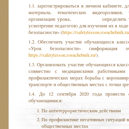
1.1. зарегистрироваться в личном кабинете, 
материала, тематических видеороликов, 
организации урока, определить тему
усмотрение педагогов) для изучения их в ход
безопасности» (
https://safetylesson.rosuchebnik.ru
1.2. Обеспечить участие обучающихся класс
«Урок безопасности» (информация
https://safetylesson.rosuchebnik.ru/
).
1.3. Организовать участие обучающихся класс
совместно с медицинскими работниками
профилактических мерах борьбы с коронавир
транспорте и общественных местах с точки зр
1.4. До 12 сентября 2020 года провести
обучающимися:
По антитеррористическим действиям
По профилактике негативных ситуаций во
общественных местах