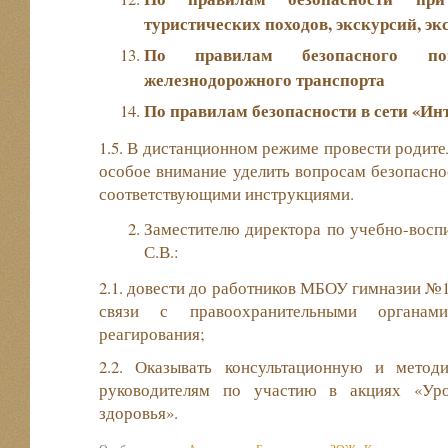
туристических походов, экскурсий, э
По правилам безопасного по
железнодорожного транспорта
По правилам безопасности в сети «Ин
1.5. В дистанционном режиме провести родите
особое внимание уделить вопросам безопаснос
соответствующими инструкциями.
Заместителю директора по учебно-восп
С.В.:
2.1. довести до работников МБОУ гимназии №1
связи с правоохранительными органами
реагирования;
2.2. Оказывать консультационную и мето
руководителям по участию в акциях «Уро
здоровья».