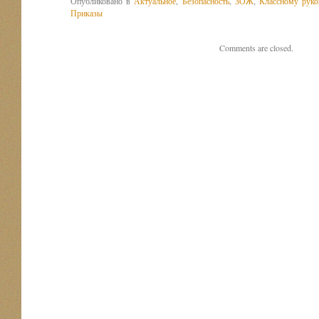
Опубликовано в
Актуальное
,
Безопасность
,
ЗОЖ
,
Классному руко
Приказы
Comments are closed.