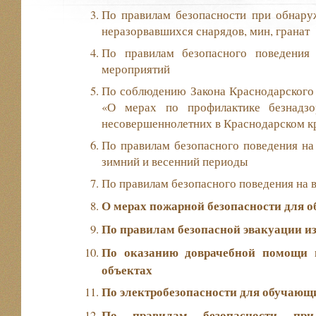
По правилам безопасности при обнаруж
неразорвавшихся снарядов, мин, гранат
По правилам безопасного поведения
мероприятий
По соблюдению Закона Краснодарского к
«О мерах по профилактике безнадзо
несовершеннолетних в Краснодарском к
По правилам безопасного поведения на 
зимний и весенний периоды
По правилам безопасного поведения на 
О мерах пожарной безопасности для 
По правилам безопасной эвакуации и
По оказанию доврачебной помощи 
объектах
По электробезопасности для обучающ
По правилам безопасности при