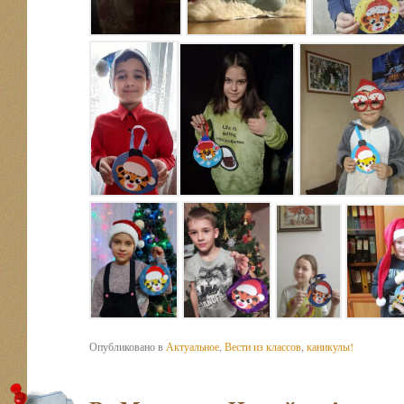
Опубликовано в
Актуальное
,
Вести из классов
,
каникулы!