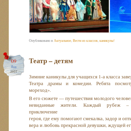
Опубликовано в
Актуальное
,
Вести из классов
,
каникулы!
Театр – детям
09
Янв
2022
Зимние каникулы для учащихся 1-а класса за
Театра драмы и комедии. Ребята посмотр
мореход».
В его сюжете — путешествия молодого человека
невиданные жители. Каждый рубеж – 
приключение
героя, где ему помогают смекалка, задор и оп
вера и любовь прекрасной девушки, ждущей е