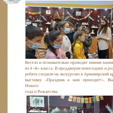
2022
Весело и познавательно проводят зимние кани
из 4 «Б» класса. В преддверии новогодних и р
ребята сходили на экскурсию в Армавирский к
выставку «Праздник к нам приходит!». Вы
Нового
года и Рождества.