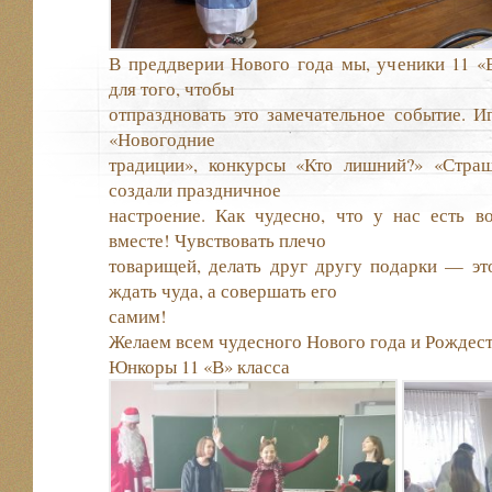
В преддверии Нового года мы, ученики 11 «В
для того, чтобы
отпраздновать это замечательное событие. И
«Новогодние
традиции», конкурсы «Кто лишний?» «Страш
создали праздничное
настроение. Как чудесно, что у нас есть в
вместе! Чувствовать плечо
товарищей, делать друг другу подарки — эт
ждать чуда, а совершать его
самим!
Желаем всем чудесного Нового года и Рождест
Юнкоры 11 «В» класса