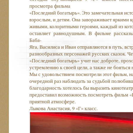
просмотра фильма
«Последний богатырь». Это замечательная исто
взрослым, и детям. Она завораживает яркими 
живыми, колоритными героями, каждый из кот
оставляет равнодушным. В фильме рассказы
Баба-
Яга, Василиса и Иван отправляются в путь, вст
разнообразных персонажей русских сказок. Ч
«Последний богатырь» учит нас доброте, про
устремлению к своей цели, а также не бояться 
Мы с удовольствием посмотрели этот фильм, н
очередной раз наблюдать за судьбой полюбив
благодарность хотелось бы выразить кинотеат
предоставил возможность посмотреть фильм «
приятной атмосфере.
Лыкова Анастасия, 9 «Г» класс.