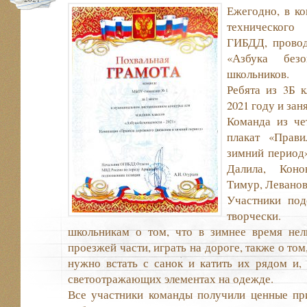
Ежегодно, в ко
технического
ГИБДД, провод
«Азбука без
школьников.
Ребята из 3Б 
2021 году и зан
Команда из че
плакат «Прав
зимний период
Далила, Коно
Тимур, Леванов
Участники под
творчески
школьникам о том, что в зимнее время нель
проезжей части, играть на дороге, также о том
нужно встать с санок и катить их рядом и, 
светоотражающих элементах на одежде.
Все участники команды получили ценные пр