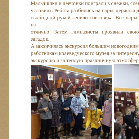
Мальчишки и девчонки поиграли в снежки, сле
условиях. Ребята разбились на пары, держали д
свободной рукой лепили снеговика. Все пары 
на
отлично. Затем гимназисты проявили сво
загадок.
А закончилась экскурсия большим новогодним
работникам краеведческого музея за интересн
экскурсию и за тёплую праздничную атмосфер