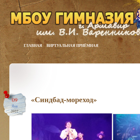
ГЛАВНАЯ
ВИРТУАЛЬНАЯ ПРИЁМНАЯ
«Синдбад-мореход»
09
Янв
2022