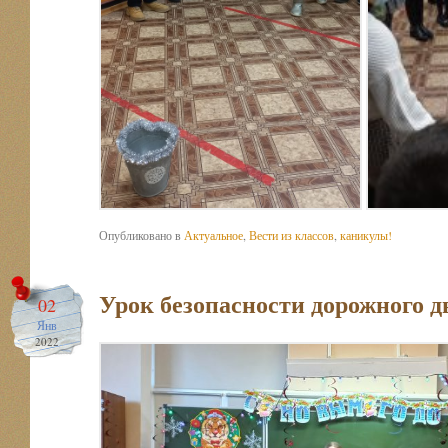
Опубликовано в
Актуальное
,
Вести из классов
,
каникулы!
Урок безопасности дорожного 
02
Янв
2022