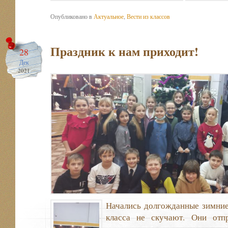
Опубликовано в
Актуальное
,
Вести из классов
Праздник к нам приходит!
28
Дек
2021
Начались долгожданные зимние
класса не скучают. Они отпр