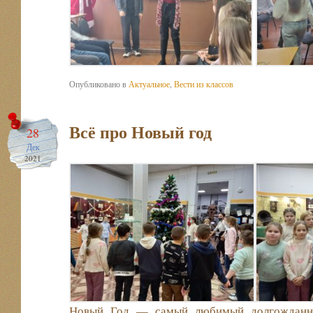
Опубликовано в
Актуальное
,
Вести из классов
Всё про Новый год
28
Дек
2021
Новый Год — самый любимый долгожданны