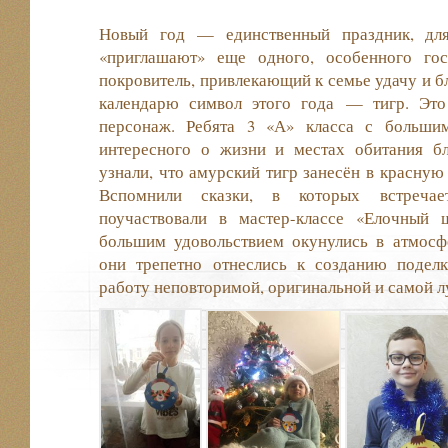
Новый год — единственный праздник, для
«приглашают» еще одного, особенного го
покровитель, привлекающий к семье удачу и б
календарю символ этого года — тигр. Это
персонаж. Ребята 3 «А» класса с больши
интересного о жизни и местах обитания б
узнали, что амурский тигр занесён в красную
Вспомнили сказки, в которых встречае
поучаствовали в мастер-классе «Елочный 
большим удовольствием окунулись в атмосфе
они трепетно отнеслись к созданию поделк
работу неповторимой, оригинальной и самой лу