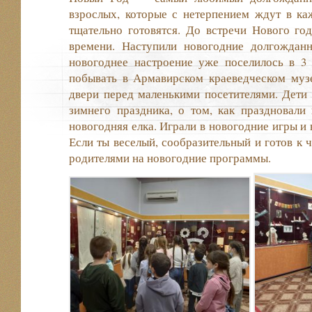
взрослых, которые с нетерпением ждут в ка
тщательно готовятся. До встречи Нового го
времени. Наступили новогодние долгождан
новогоднее настроение уже поселилось в 3 
побывать в Армавирском краеведческом музе
двери перед маленькими посетителями. Дети 
зимнего праздника, о том, как праздновали 
новогодняя елка. Играли в новогодние игры и 
Если ты веселый, сообразительный и готов к 
родителями на новогодние программы.