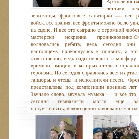
Артиллеристы
летчики, пех
зенитчицы, фронтовые санитарки — все 
войск. все звания, все фронты можно было уви
на сцене. И все это сыграно с огромной любо
мастерски, искренне, проникновенно.О
волновались ребята, ведь сегодня они
настоящему прикоснулись к подвигу, а это
ответственно, ведь надо передать атмосферу 
времени, эмоции, в которых столько страдан
героизма. Но сегодня справились все: и артист
танцоры, и чтецы, и исполнители песен. Фро
представлены под композиции военных лет
Звучало слово, звучала музыка — и все это 
сегодня гимназисты могли еще раз 
почувствовать, какою ценой завоевано счастье