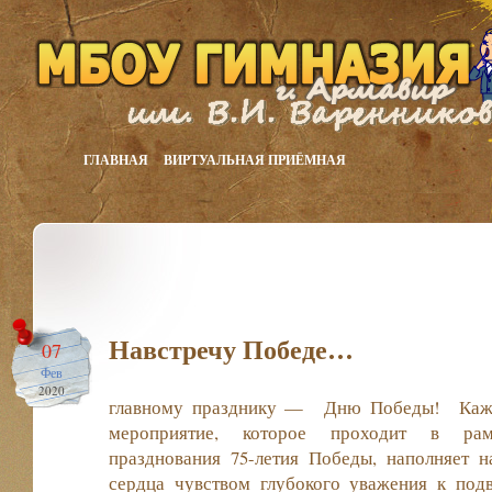
ГЛАВНАЯ
ВИРТУАЛЬНАЯ ПРИЁМНАЯ
Навстречу Победе…
07
Фев
2020
главному празднику — Дню Победы!
Каж
мероприятие, которое проходит в рам
празднования 75-летия Победы, наполняет 
сердца чувством глубокого уважения к под