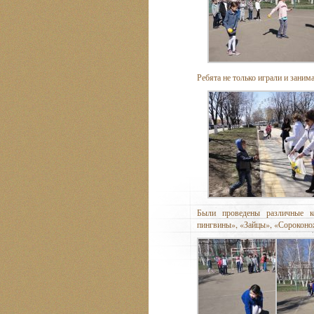
Ребята не только играли и заним
Были проведены различные к
пингвины», «Зайцы», «Сороконо