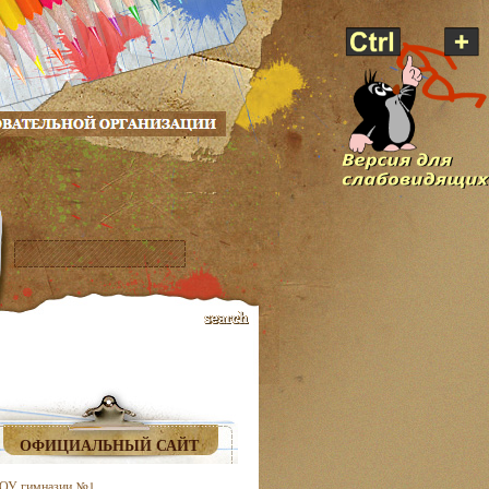
ОФИЦИАЛЬНЫЙ САЙТ
ОУ гимназии №1