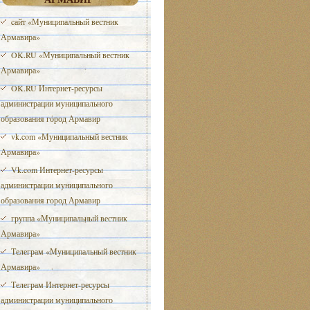
cайт «Муниципальный вестник
Армавира»
OK.RU «Муниципальный вестник
Армавира»
OK.RU Интернет-ресурсы
администрации муниципального
образования город Армавир
vk.com «Муниципальный вестник
Армавира»
Vk.com Интернет-ресурсы
администрации муниципального
образования город Армавир
группа «Муниципальный вестник
Армавира»
Телеграм «Муниципальный вестник
Армавира»
Телеграм Интернет-ресурсы
администрации муниципального