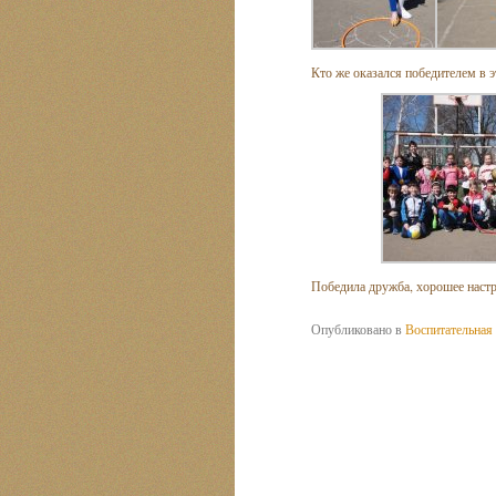
Кто же оказался победителем в 
Победила дружба, хорошее настр
Опубликовано в
Воспитательная