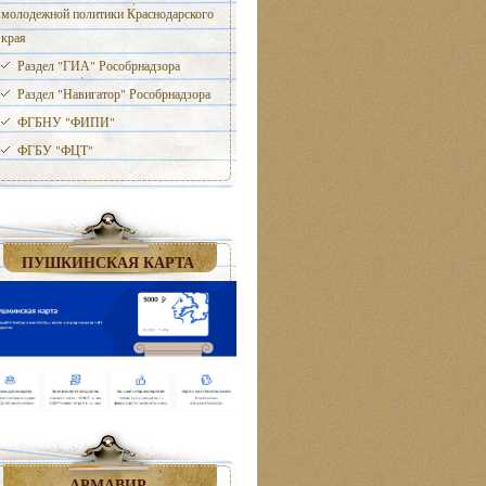
молодежной политики Краснодарского
края
Раздел "ГИА" Рособрнадзора
Раздел "Навигатор" Рособрнадзора
ФГБНУ "ФИПИ"
ФГБУ "ФЦТ"
ПУШКИНСКАЯ КАРТА
АРМАВИР