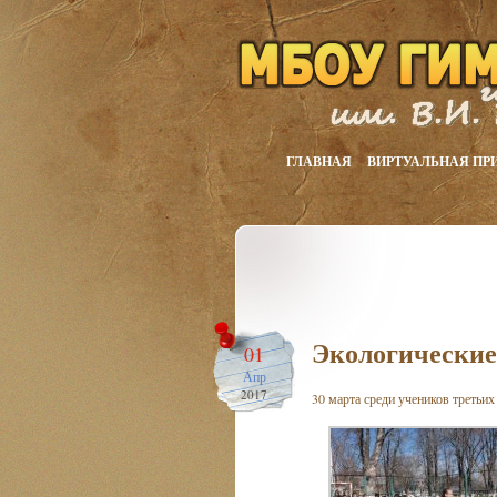
ГЛАВНАЯ
ВИРТУАЛЬНАЯ ПР
Экологические
01
Апр
2017
30 марта среди учеников третьи