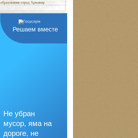
образования город Армавир
Решаем вместе
Не убран
мусор, яма на
дороге, не