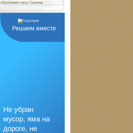
образования город Армавир
Решаем вместе
Не убран
мусор, яма на
дороге, не