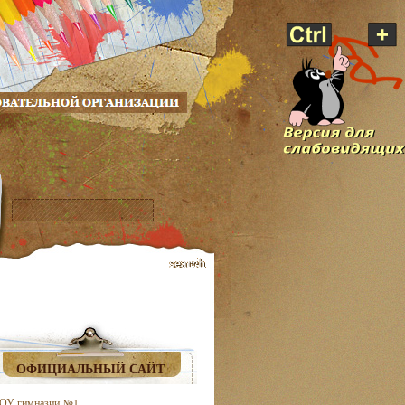
ОФИЦИАЛЬНЫЙ САЙТ
ОУ гимназии №1