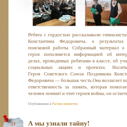
Ребята с гордостью рассказывали гимназиста
Константина Федоровича, о результатах
поисковой работы. Собранный материал о
героя пополняется информацией об инте
делах, проводимых ребятами в классе, об уча
социальных акциях и проектах. Носит
Героя Советского Союза Позднякова Конст
Федоровича — большая честь.Она возлагает на
ответственность за память, которая помог
человек помнит и чтит героев войны, он остает
Опубликовано в
Растим патриотов
А мы узнали тайну!
21