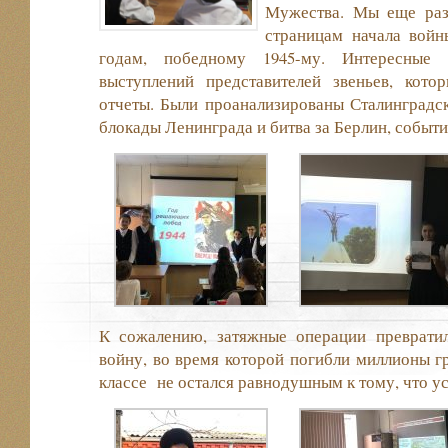
Мужества. Мы еще раз
страницам начала войн
годам, победному 1945-му. Интересные
выступлений представителей звеньев, кото
отчеты. Были проанализированы Сталинградск
блокады Ленинграда и битва за Берлин, событи
К сожалению, затяжные операции преврати
войну, во время которой погибли миллионы г
классе не остался равнодушным к тому, что у