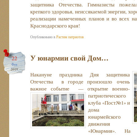
защитника Отечества. Гимназисты пожела
крепкого здоровья, неиссякаемой энергии, хор
реализации намеченных планов и во всех на
Краснодарского края!
Опубликовано в
Растим патриотов
У юнармии свой Дом…
22
Фев
2019
Накануне праздника Дня защитника
Отечества в городе произошло очень
важное событие — открытие
военно-
патриотического
клуба «Пост№1» и
дома
юнармейского
движения
«Юнармия». На м