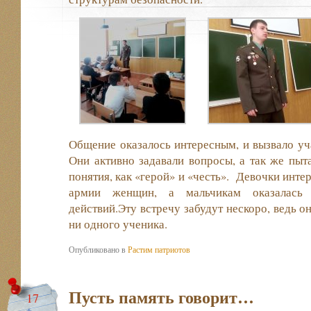
Общение оказалось интересным, и вызвало уч
Они активно задавали вопросы, а так же пыт
понятия, как «герой» и «честь». Девочки инте
армии женщин, а мальчикам оказалась 
действий.Эту встречу забудут нескоро, ведь 
ни одного ученика.
Опубликовано в
Растим патриотов
Пусть память говорит…
17