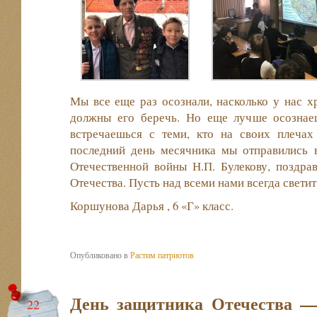
Мы все еще раз осознали, насколько у нас 
должны его беречь. Но еще лучше осознае
встречаешься с теми, кто на своих плечах
последний день месячника мы отправились в
Отечественной войны Н.П. Булекову, поздра
Отечества. Пусть над всеми нами всегда свети
Коршунова Дарья , 6 «Г» класс.
Опубликовано в
Растим патриотов
День защитника Отечества —
22