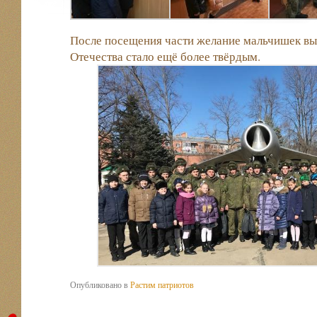
После посещения части желание мальчишек в
Отечества стало ещё более твёрдым.
Опубликовано в
Растим патриотов