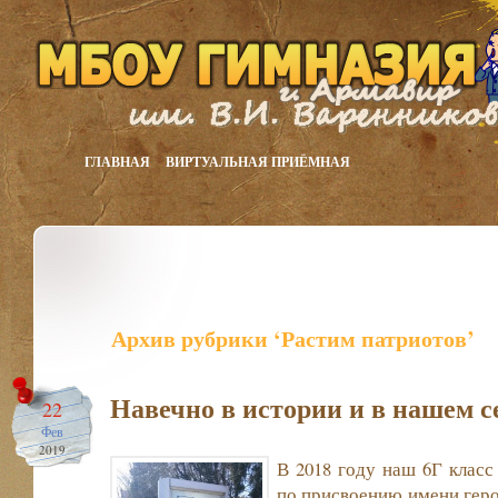
ГЛАВНАЯ
ВИРТУАЛЬНАЯ ПРИЁМНАЯ
Архив рубрики ‘Растим патриотов’
Навечно в истории и в нашем 
22
Фев
2019
В 2018 году наш 6Г класс
по присвоению имени геро