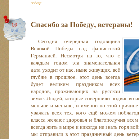
победа!
Спасибо за Победу, ветераны!
09
Май
2020
Сегодня очередная годовщина
Великой Победы над фашистской
Германией. Несмотря на то, что с
каждым годом эта знаменательная
дата уходит от нас, ныне живущих, всё
глубже в прошлое, этот день всегда
будет великим праздником всех
народов, проживающих на русской
земле. Людей, которые совершили подвиг во им
меньше и меньше, и именно по этой причине
уважать всех тех, кого ещё можем поблагод
класса желают здоровья и благополучия всем 
всегда жить в мире и никогда не знать горя в
мы отправили в этот праздничный день вете