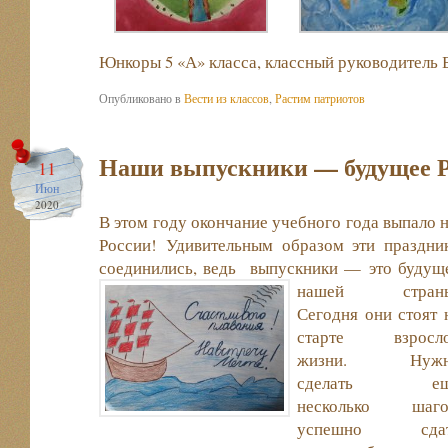
Юнкоры 5 «А» класса, классный руководитель 
Опубликовано в
Вести из классов
,
Растим патриотов
Наши выпускники — будущее Р
11
Июн
2020
В этом году окончание учебного года выпало 
России!
Удивительным образом эти праздни
соединились, ведь выпускники — это будущ
нашей стран
Сегодня они стоят 
старте взросл
жизни. Нужн
сделать ещ
несколько шаго
успешно сда