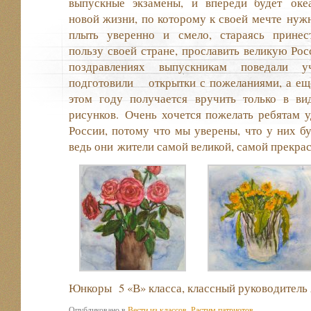
выпускные экзамены, и впереди будет оке
новой жизни, по которому к своей мечте нуж
плыть уверенно и смело, стараясь принес
пользу своей стране, прославить великую Рос
поздравлениях выпускникам поведали у
подготовили открытки с пожеланиями, а еще
этом году получается вручить только в ви
рисунков. Очень хочется пожелать ребятам 
России, потому что мы уверены, что у них бу
ведь они жители самой великой, самой прекра
Юнкоры 5 «В» класса, классный руководитель 
Опубликовано в
Вести из классов
,
Растим патриотов