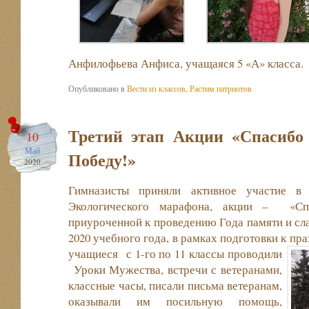
Анфилофьева Анфиса, учащаяся 5 «А» класса.
Опубликовано в
Вести из классов
,
Растим патриотов
Третий этап Акции «Спасибо
10
Май
Победу!»
2020
Гимназисты приняли активное участие в
Экологического марафона, акции – «Сп
приуроченной к проведению Года памяти и сла
2020 учебного года, в рамках подготовки к пр
учащиеся с 1-го по 11 классы проводили
Уроки Мужества, встречи с ветеранами,
классные часы, писали письма ветеранам,
оказывали им посильную помощь,