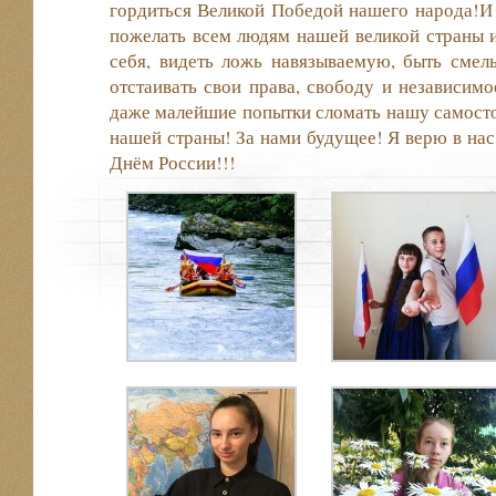
гордиться Великой Победой нашего народа!И
пожелать всем людям нашей великой страны 
себя, видеть ложь навязываемую, быть смел
отстаивать свои права, свободу и независимо
даже малейшие попытки сломать нашу самосто
нашей страны! За нами будущее! Я верю в нас,
Днём России!!!