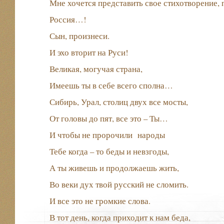
Мне хочется представить свое стихотворение,
Россия…!
Сын, произнеси.
И эхо вторит на Руси!
Великая, могучая страна,
Имеешь ты в себе всего сполна…
Сибирь, Урал, столиц двух все мосты,
От головы до пят, все это – Ты…
И чтобы не пророчили народы
Тебе когда – то беды и невзгоды,
А ты живешь и продолжаешь жить,
Во веки дух твой русский не сломить.
И все это не громкие слова.
В тот день, когда приходит к нам беда,