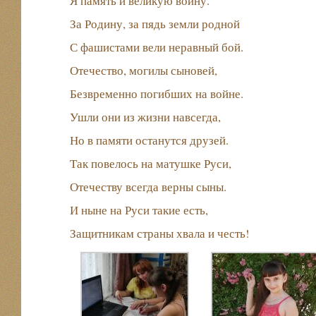
Я память и великую войну.
За Родину, за пядь земли родной
С фашистами вели неравный бой.
Отечество, могилы сыновей,
Безвременно погибших на войне.
Ушли они из жизни навсегда,
Но в памяти останутся друзей.
Так повелось на матушке Руси,
Отечеству всегда верны сыны.
И ныне на Руси такие есть,
Защитникам страны хвала и честь!