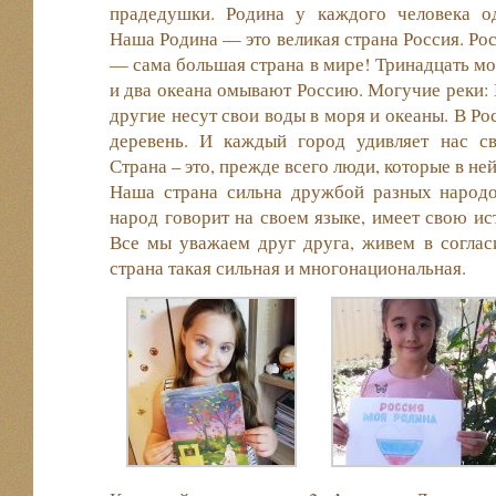
прадедушки. Родина у каждого человека од
Наша Родина — это великая страна Россия. Ро
— сама большая страна в мире! Тринадцать м
и два океана омывают Россию. Могучие реки: 
другие несут свои воды в моря и океаны. В Ро
деревень. И каждый город удивляет нас с
Страна – это, прежде всего люди, которые в не
Наша страна сильна дружбой разных народ
народ говорит на своем языке, имеет свою ис
Все мы уважаем друг друга, живем в соглас
страна такая сильная и многонациональная.