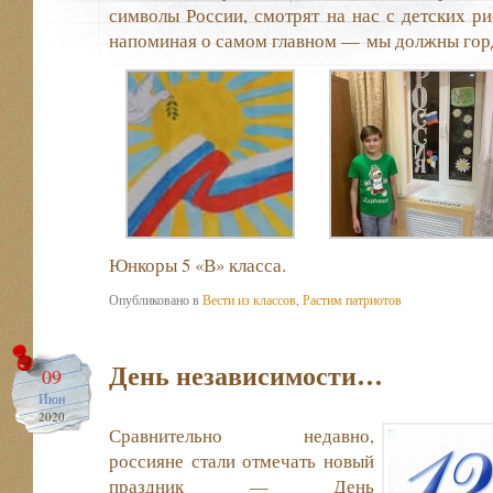
символы России, смотрят на нас с детских ри
напоминая о самом главном — мы должны горд
Юнкоры 5 «В» класса.
Опубликовано в
Вести из классов
,
Растим патриотов
День независимости…
09
Июн
2020
Сравнительно недавно,
россияне стали отмечать новый
праздник — День