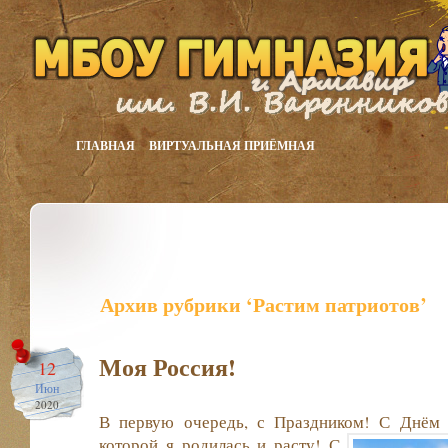
ГЛАВНАЯ
ВИРТУАЛЬНАЯ ПРИЁМНАЯ
Архив рубрики ‘Растим патриотов’
Моя Россия!
12
Июн
2020
В первую очередь, с Праздником! С Днём 
которой я родилась и расту!
С