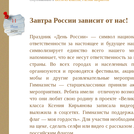
Завтра России зависит от нас!
11
Июн
2020
Праздник «День России» — символ национ
ответственности за настоящее и будущее на
символизирует единство всего нашего мн
напоминает, что все несут ответственность з
страны. Во всех городах и населенных п
организуются и проводятся фестивали, акци
мобы и другие развлекательные мероприя
Гимназисты — старшеклассники приняли ак
мероприятиях. Ребята имели отличную возмож
что они любят свою родину в проекте «Велик
класса Ксения Кирьянова записала видео
выложила в соцсетях. Гимназисты поддер
флаг — моя гордость». Для участия необходим
на щеке, сделать селфи или видео с рассказом
российским флагом.