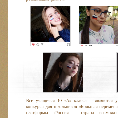
Все учащиеся 10 «А» класса
являются у
конкурса для школьников «Большая перемена
платформы «Россия – страна возможн