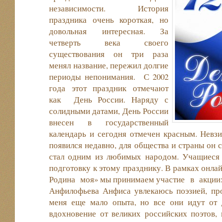
независимости. История
праздника очень короткая, но
довольная интересная. За
четверть века своего
существования он три раза
менял название, пережил долгие
периоды непонимания. С 2002
года этот праздник отмечают
как День России. Наряду с
солидными датами, День России
внесен в государственный
календарь и сегодня отмечен красным. Невзи
появился недавно, для общества и страны он с
стал одним из любимых народом. Учащиеся 
подготовку к этому празднику. В рамках онла
Родина моя» мы принимаем участие в акции:
Анфилофьева Анфиса увлекаюсь поэзией, про
меня еще мало опыта, но все они идут от
вдохновение от великих российских поэтов,