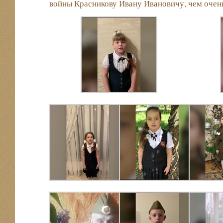
войны Красникову Ивану Ивановичу, чем очень