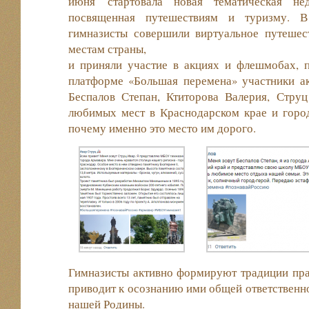
июня стартовала новая тематическая нед
посвященная путешествиям и туризму. 
гимназисты совершили виртуальное путеше
местам страны,
и приняли участие в акциях и флешмобах, 
платформе «Большая перемена» участники а
Беспалов Степан, Ктиторова Валерия, Стр
любимых мест в Краснодарском крае и горо
почему именно это место им дорого.
Гимназисты активно формируют традиции пра
приводит к осознанию ими общей ответственно
нашей Родины.