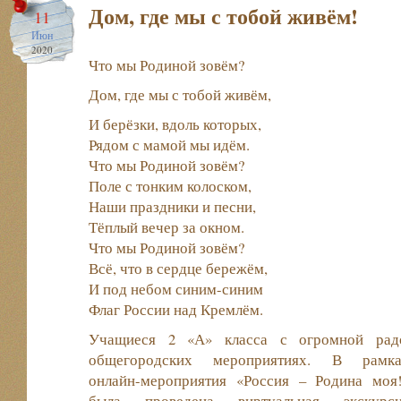
Дом, где мы с тобой живём!
11
Июн
2020
Что мы Родиной зовём?
Дом, где мы с тобой живём,
И берёзки, вдоль которых,
Рядом с мамой мы идём.
Что мы Родиной зовём?
Поле с тонким колоском,
Наши праздники и песни,
Тёплый вечер за окном.
Что мы Родиной зовём?
Всё, что в сердце бережём,
И под небом синим-синим
Флаг России над Кремлём.
Учащиеся 2 «А» класса с огромной рад
общегородских
мероприятиях. В рамк
онлайн-мероприятия «Россия – Родина моя
была проведена виртуальная экскурс