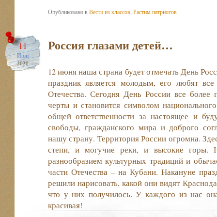
Опубликовано в
Вести из классов
,
Растим патриотов
Россия глазами детей…
11
Июн
2020
12 июня наша страна будет отмечать День Росси
праздник является молодым, его любят все
Отечества. Сегодня День России все более 
черты и становится символом национального
общей ответственности за настоящее и буд
свободы, гражданского мира и доброго сог
нашу страну. Территория России огромна. Здес
степи, и могучие реки, и высокие горы. 
разнообразием культурных традиций и обыча
части Отечества – на Кубани. Накануне праз
решили нарисовать, какой они видят Краснода
что у них получилось. У каждого из нас он
красивая!