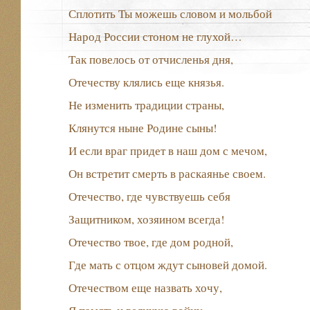
Сплотить Ты можешь словом и мольбой
Народ России стоном не глухой…
Так повелось от отчисленья дня,
Отечеству клялись еще князья.
Не изменить традиции страны,
Клянутся ныне Родине сыны!
И если враг придет в наш дом с мечом,
Он встретит смерть в раскаянье своем.
Отечество, где чувствуешь себя
Защитником, хозяином всегда!
Отечество твое, где дом родной,
Где мать с отцом ждут сыновей домой.
Отечеством еще назвать хочу,