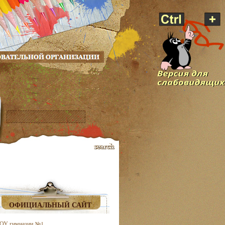
ОФИЦИАЛЬНЫЙ САЙТ
ОУ гимназии №1