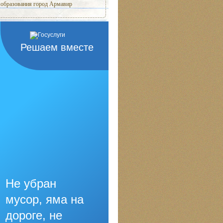
образования город Армавир
Решаем вместе
Не убран
мусор, яма на
дороге, не