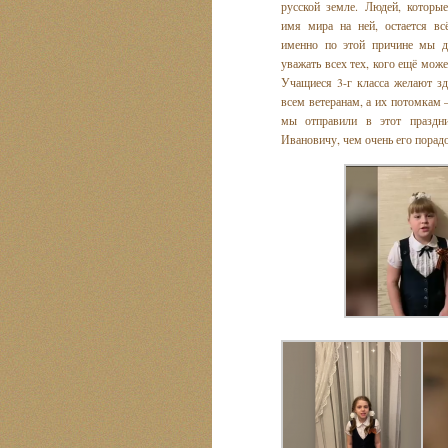
русской земле. Людей, которы
имя мира на ней, остается в
именно по этой причине мы д
уважать всех тех, кого ещё мож
Учащиеся 3-г класса желают з
всем ветеранам, а их потомкам –
мы отправили в этот праздн
Ивановичу, чем очень его порад