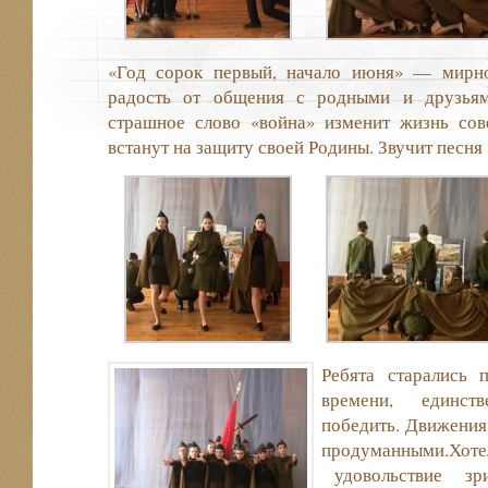
«Год сорок первый, начало июня» — мирно
радость от общения с родными и друзьям
страшное слово «война» изменит жизнь сов
встанут на защиту своей Родины. Звучит песня
Ребята старались
времени, единст
победить. Движения
продуманными.Хотел
удовольствие зрит