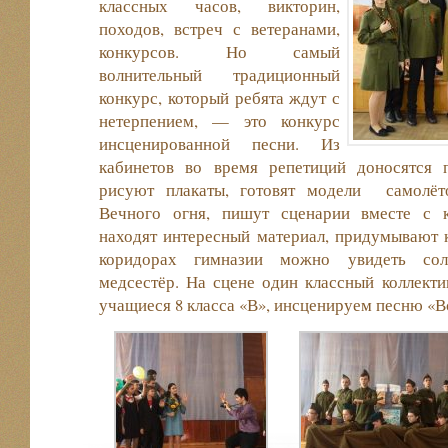
классных часов, викторин,
походов, встреч с ветеранами,
конкурсов. Но самый
волнительный традиционный
конкурс, который ребята ждут с
нетерпением, — это конкурс
инсценированной песни. Из
кабинетов во время репетиций доносятся 
рисуют плакаты, готовят модели самолёто
Вечного огня, пишут сценарии вместе с к
находят интересный материал, придумывают 
коридорах гимназии можно увидеть солд
медсестёр. На сцене один классный коллекти
учащиеся 8 класса «В», инсценируем песню «В