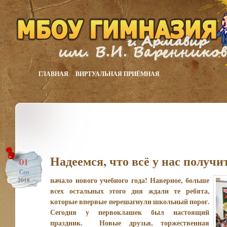
ГЛАВНАЯ
ВИРТУАЛЬНАЯ ПРИЁМНАЯ
Надеемся, что всё у нас получи
01
Сен
начало нового учебного года! Наверное, больше
2018
всех остальных этого дня ждали те ребята,
которые впервые перешагнули школьный порог.
Сегодня у первоклашек был настоящий
праздник. Новые
друзья, торжественная