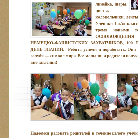
линейка, шары,
цветы,
колокольчики, ленты
Ученики 1 «А» класс
тремя новыми 
ОСВОБОЖДЕНИЯ 
НЕМЕЦКО-ФАШИСТСКИХ ЗАХВАТЧИКОВ, 100 ЛЕ
ДЕНЬ ЗНАНИЙ. Ребята успели и поработать. Они с
голубя — символ мира. Все малыши и родители получ
впечатлений!
Надеемся радовать родителей в течение целого учебн