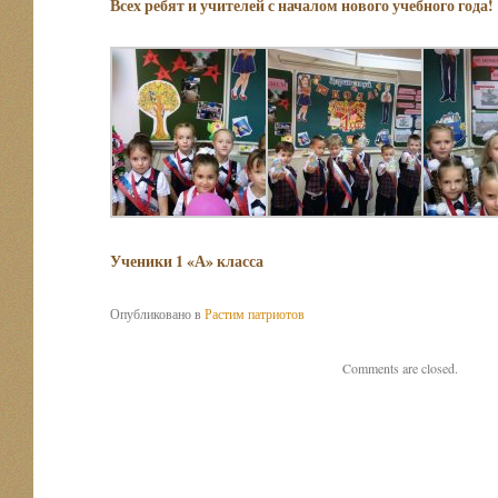
Всех ребят и учителей с началом нового учебного года!
Ученики 1 «А» класса
Опубликовано в
Растим патриотов
Comments are closed.