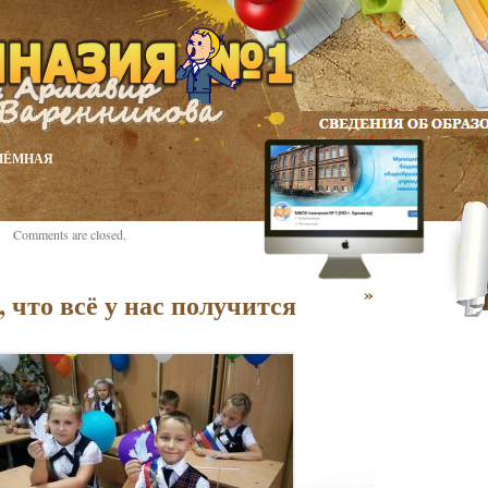
ИЁМНАЯ
Comments are closed.
»
 что всё у нас получится