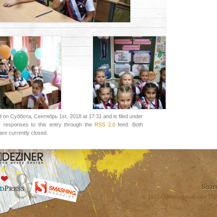
 on Суббота, Сентябрь 1st, 2018 at 17:31 and is filed under
y responses to this entry through the
RSS 2.0
feed. Both
re currently closed.
© 2012 Официальный сайт МБ