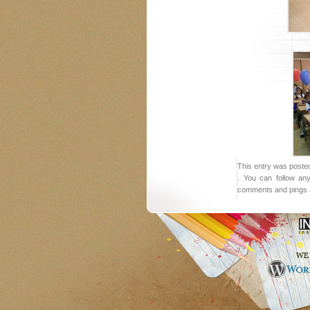
This entry was posted
. You can follow an
comments and pings a