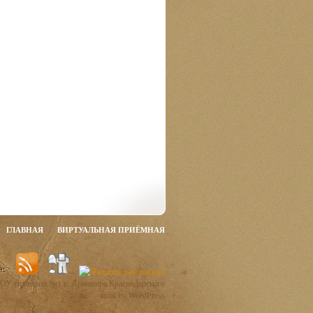
ГЛАВНАЯ
ВИРТУАЛЬНАЯ ПРИЁМНАЯ
ОУ гимназии №1 г. Армавира Краснодарского
края by WordPress