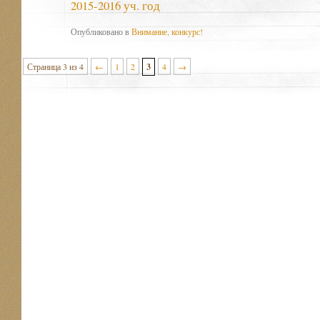
2015-2016 уч. год
Опубликовано в
Внимание, конкурс!
Страница 3 из 4
←
1
2
3
4
→