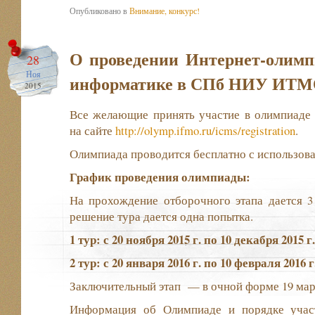
Опубликовано в
Внимание, конкурс!
О проведении Интернет-олим
28
Ноя
информатике в СПб НИУ ИТ
2015
Все желающие принять участие в олимпиаде 
на сайте
http://olymp.ifmo.ru/icms/registration
.
Олимпиада проводится бесплатно с использова
График проведения олимпиады:
На прохождение отборочного этапа дается 3
решение тура дается одна попытка.
1 тур: с 20 ноября 2015 г. по 10 декабря 2015 г.
2 тур: с 20 января 2016 г. по 10 февраля 2016 г
Заключительный этап — в очной форме 19 март
Информация об Олимпиаде и порядке учас