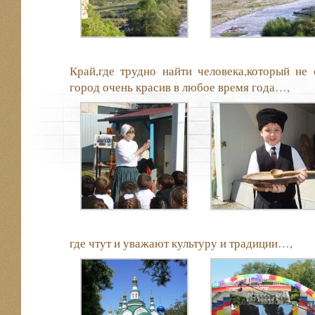
Край,где трудно найти человека,который не 
город очень красив в любое время года…,
где чтут и уважают культуру и традиции…,