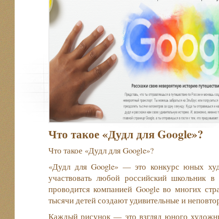
Что такое «Дудл для Google»?
Что такое «Дудл для Google»?
«Дудл для Google» — это конкурс юных ху
участвовать любой российский школьник в в
проводится компанией Google во многих ст
тысячи детей создают удивительные и неповто
Каждый рисунок — это взгляд юного художн