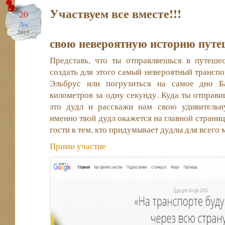
Участвуем все вместе!!!
20
Дек
2015
свою невероятную историю путе
Представь, что ты отправляешься в путеш
создать для этого самый невероятный транспо
Эльбрус или погрузиться на самое дно Ба
километров за одну секунду. Куда ты отправи
это дудл и расскажи нам свою удивительн
именно твой дудл окажется на главной страниц
гости к тем, кто придумывает дудлы для всего 
Прими участие