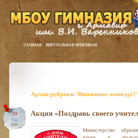
ГЛАВНАЯ
ВИРТУАЛЬНАЯ ПРИЁМНАЯ
Архив рубрики ‘Внимание, конкурс!’
Акция «Поздравь своего учител
29
Сен
2016
Министерство образов
науки и молодё