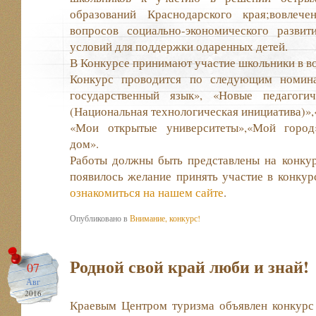
образований Краснодарского края;вовлеч
вопросов социально-экономического развит
условий для поддержки одаренных детей.
В Конкурсе принимают участие школьники в воз
Конкурс проводится по следующим номина
государственный язык», «Новые педагоги
(Национальная технологическая инициатива)»
«Мои открытые университеты»,«Мой город
дом».
Работы должны быть представлены на конкурс
появилось желание принять участие в конкур
ознакомиться на нашем сайте
.
Опубликовано в
Внимание, конкурс!
Родной свой край люби и знай!
07
Авг
2016
Краевым Центром туризма объявлен конкурс