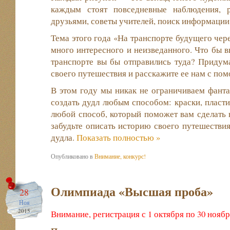
каждым стоят повседневные наблюдения, 
друзьями, советы учителей, поиск информации 
Тема этого года «На транспорте будущего чере
много интересного и неизведанного. Что бы в
транспорте вы бы отправились туда? Придум
своего путешествия и расскажите ее нам с по
В этом году мы никак не ограничиваем фант
создать дудл любым способом: краски, пласти
любой способ, который поможет вам сделать
забудьте описать историю своего путешествия
дудла.
Показать полностью »
Опубликовано в
Внимание, конкурс!
Олимпиада «Высшая проба»
28
Ноя
2015
Внимание, регистрация с 1 октября по 30 ноября