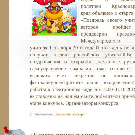
политики Краснодар
края объявило о старте
«Поздравь своего учит
которая пройд
преддверии праздно
Международного
учителя 1 октября 2016 года.В этот день поз
получат тысячи российских учителей.В
поздравления и открытки, сделанные рука
самоуправление гимназии тоже готовится
выдавать всех секретов, но приглаш
фотоконкурсе»Примите наши поздравления
работы в электронном виде до 12.00 01.10.20
выставлены на нашем сайте,победители прим
этапе конкурса. Организаторы конкурса
Опубликовано в
Внимание, конкурс!
«Самое синее в мире…»
06