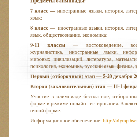
Предметы олимпиады:
7 класс
— иностранные языки, история, литер
язык;
8 класс
— иностранные языки, история, литер
язык, обществознание, экономика;
9-11 классы
— востоковедение, вост
журналистика, иностранные языки, инфор
мировых цивилизаций, литература, математи
психология, экономика, русский язык, физика, 
Первый (отборочный) этап — 5-20 декабря 2
Второй (заключительный) этап — 11-1 февра
Участие в олимпиаде бесплатное, отборочны
форме в режиме онлайн-тестирования. Заключ
очной форме.
Информационное обеспечение:
http://olymp.hse