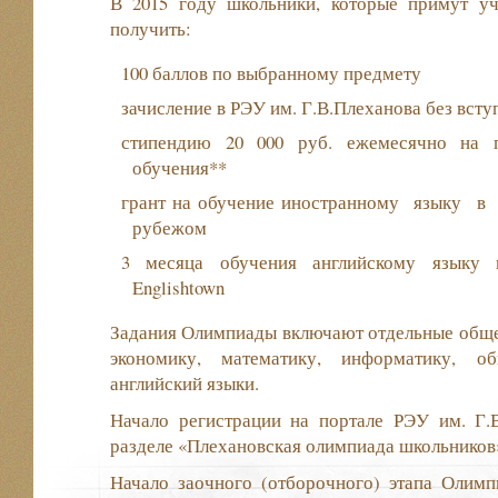
В 2015 году школьники, которые примут у
получить:
100 баллов по выбранному предмету
зачисление в РЭУ им. Г.В.Плеханова без вст
стипендию 20 000 руб. ежемесячно на 
обучения**
грант на обучение иностранному языку в ш
рубежом
3 месяца обучения английскому языку
Englishtown
Задания Олимпиады включают отдельные обще
экономику, математику, информатику, об
английский языки.
Начало регистрации на портале РЭУ им. 
разделе «Плехановская олимпиада школьников» 
Начало заочного (отборочного) этапа Олимп