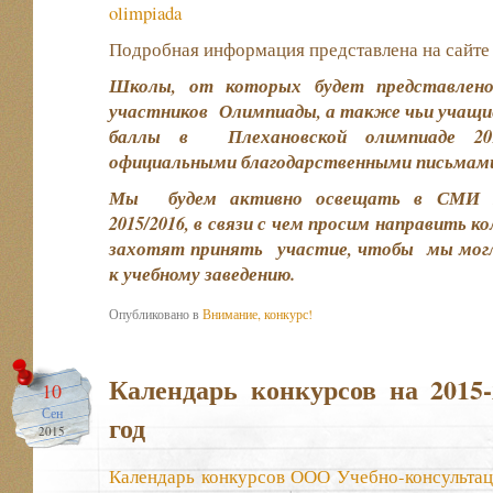
olimpiada
Подробная информация представлена на сайте o
Школы, от которых будет представлено
участников Олимпиады, а также чьи учащи
баллы в Плехановской олимпиаде 201
официальными благодарственными письмами
Мы будем активно освещать в СМИ П
2015/2016, в связи с чем просим направить к
захотят принять участие, чтобы мы могл
к учебному заведению.
Опубликовано в
Внимание, конкурс!
Календарь конкурсов на 2015-
10
Сен
год
2015
Календарь конкурсов ООО Учебно-консультац