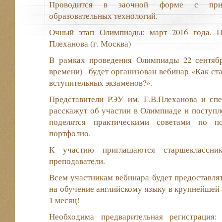
Проводится в заочной форме с прим
образовательных технологий.
Очный этап Олимпиады: март 2016 года. П
Плеханова (г. Москва)
В рамках проведения Олимпиады 22 сентябр
времени) будет организован вебинар «Как ста
вступительных экзаменов?».
Представители РЭУ им. Г.В.Плеханова и спец
расскажут об участии в Олимпиаде и поступле
поделятся практическими советами по 
портфолио.
К участию приглашаются старшеклассни
преподаватели.
Всем участникам вебинара будет предоставля
на обучение английскому языку в крупнейшей 
1 месяц!
Необходима предварительная регистрац