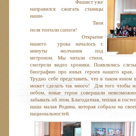
Фашист уже
направился сжигать станицы
наши-
Твои
поля топтали сапоги!
Открытие
нашего урока началось с
минуты молчания под
метроном. Мы читали стихи,
смотрели видео хроники. Появлялись слезы
биографию про юных героев нашего края, 
Трудно себе представить, что в таком юном в
может сделать так много! Для того чтобы 
небом, юные герои совершали невозможн
забывать об этом. Благодатная, теплая и гост
наша малая Родина, которая собрала на сво
национальностей.