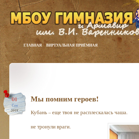
ГЛАВНАЯ
ВИРТУАЛЬНАЯ ПРИЁМНАЯ
Мы помним героев!
01
Сен
2018
Кубань – еще твоя не рас
Еще бог
не тронули враги.