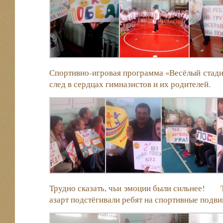
Спортивно-игровая программа «Весёлый стад
след в сердцах гимназистов и их родителей.
Трудно сказать, чьи эмоции были сильнее! Т
азарт подстёгивали ребят на спортивные подви