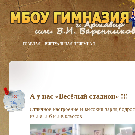
ГЛАВНАЯ
ВИРТУАЛЬНАЯ ПРИЁМНАЯ
А у нас «Весёлый стадион» !!!
18
Мар
2018
Отличное настроение и высокий заряд бодрос
из 2-а, 2-б и 2-в классов!