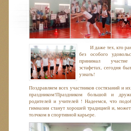
И даже тех, кто ра
без особого удовольс
принимал участи
эстафетах, сегодня бы
узнат
Поздравляем всех участников состязаний и их
праздником!Праздником большой и дру
родителей и учителей ! Надеемся, что подо
гимназии станут хорошей традицией и, может 
толчком в спортивной карьере.