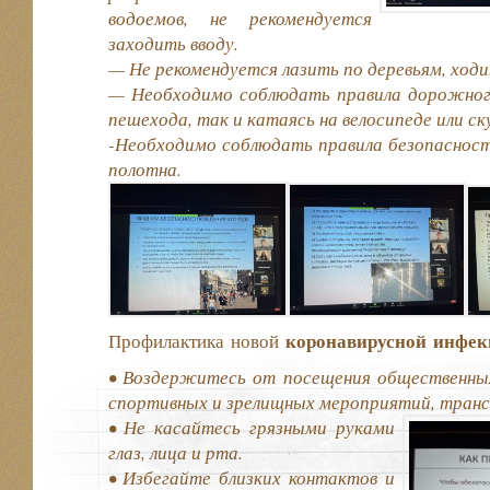
водоемов, не рекомендуется
заходить вводу.
— Не рекомендуется лазить по деревьям, ходи
— Необходимо соблюдать правила дорожного
пешехода, так и катаясь на велосипеде или ск
-Необходимо соблюдать правила безопаснос
полотна.
коронавирусной
инфе
Профилактика
новой
• Воздержитесь от посещения общественны
спортивных и зрелищных мероприятий, трансп
• Не касайтесь грязными руками
глаз, лица и рта.
• Избегайте близких контактов и