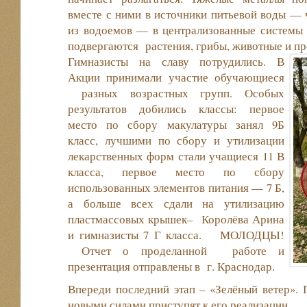
вместе с ними в источники питьевой воды — 
из водоемов — в централизованные системы
подвергаются растения, грибы, животные и пр
Гимназисты на славу потрудились. В
Акции принимали участие обучающиеся
разных возрастных групп. Особых
результатов добились классы: первое
место по сбору макулатуры занял 9Б
класс, лучшими по сбору и утилизации
лекарственных форм стали учащиеся 11 В
класса, первое место по сбору
использованных элементов питания — 7 Б,
а больше всех сдали на утилизацию
пластмассовых крышек– Королёва Арина
и гимназисты 7 Г класса. МОЛОДЦЫ!
Отчет о проделанной работе и
презентация отправлены в г. Краснодар.
Впереди последний этап – «Зелёный ветер». 
новыми силами приступят к его реализации.