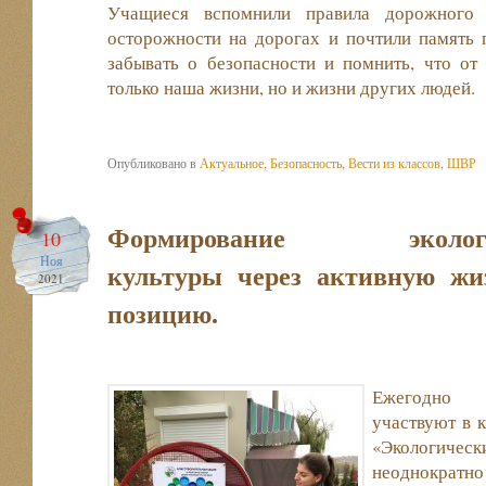
Учащиеся вспомнили правила дорожного 
осторожности на дорогах и почтили память
забывать о безопасности и помнить, что от
только наша жизни, но и жизни других людей.
Опубликовано в
Актуальное
,
Безопасность
,
Вести из классов
,
ШВР
Формирование экологи
10
Ноя
культуры через активную жи
2021
позицию.
Ежегодно п
участвуют в 
«Экологичес
неоднократ