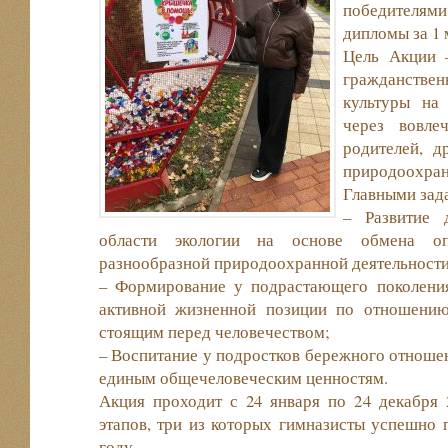
победителями
дипломы за 1 
Цель Акции 
гражданств
культуры на
через вовл
родителей, д
природоох
Главными зад
– Развитие 
области экологии на основе обмена о
разнообразной природоохранной деятельности
– Формирование у подрастающего поколения
активной жизненной позиции по отношению
стоящим перед человечеством;
– Воспитание у подростков бережного отноше
единым общечеловеческим ценностям.
Акция проходит с 24 января по 24 декабря 
этапов, три из которых гимназисты успешно
году.