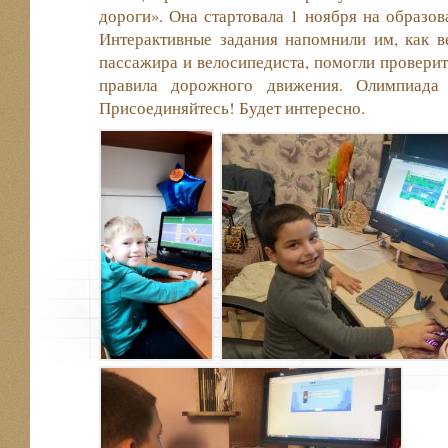
дороги». Она стартовала 1 ноября на образов
Интерактивные задания напомнили им, как в
пассажира и велосипедиста, помогли проверит
правила дорожного движения. Олимпиада 
Присоединяйтесь! Будет интересно.