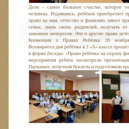
Дети – самое большое счастье, которое т
человека. Родившись, ребёнок приобретает п
право на имя, отчество и фамилию, имеет пр
семье, знать своих родителей, получать о
законных интересов. Эти и другие права дете
Конвенция о Правах Ребёнка. 20 ноябр
Всемирного дня ребёнка в 3 «А» классе прошё
в форме беседы: «Право ребёнка на охрану фи
мероприятия ребята посмотрели презентац
Пауканыч, получили буклеты и подготовили кр