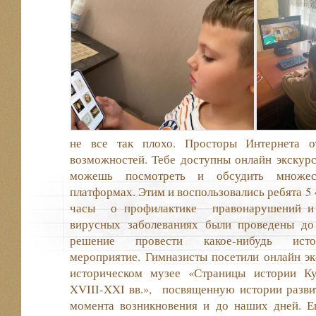
не все так плохо. Просторы Интернета о
возможностей. Тебе доступны онлайн экскур
можешь посмотреть и обсудить множе
платформах. Этим и воспользовались ребята 5 
часы о профилактике правонарушений и
вирусных заболеваниях были проведены до
решение провести какое-нибудь истор
мероприятие. Гимназисты посетили онлайн э
историческом музее «Страницы истории Ку
XVIII-XXI вв.», посвященную истории развит
момента возникновения и до наших дней. Е