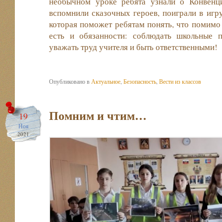
необычном уроке ребята узнали о Конвенц
вспомнили сказочных героев, поиграли в игр
которая поможет ребятам понять, что помимо 
есть и обязанности: соблюдать школьные п
уважать труд учителя и быть ответственными!
Опубликовано в
Актуальное
,
Безопасность
,
Вести из классов
Помним и чтим…
19
Ноя
2021