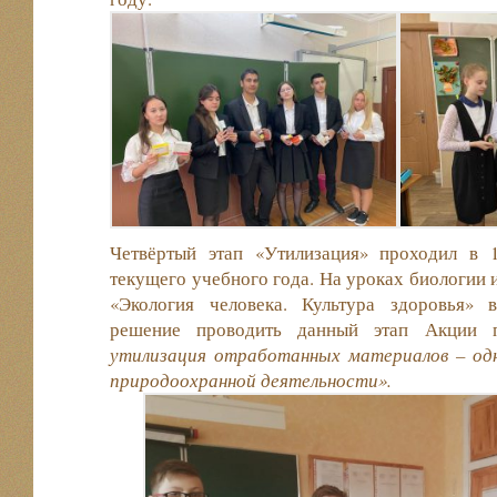
Четвёртый этап «Утилизация» проходил в 
текущего учебного года. На уроках биологии 
«Экология человека. Культура здоровья» 
решение проводить данный этап Акции
утилизация отработанных материалов – одн
природоохранной деятельности».