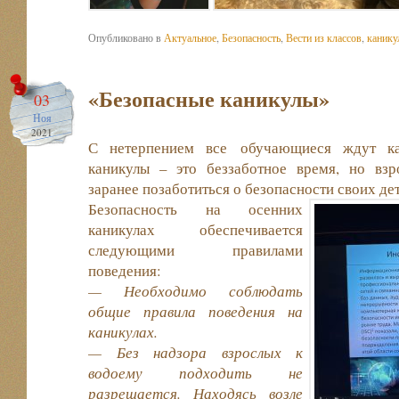
Опубликовано в
Актуальное
,
Безопасность
,
Вести из классов
,
канику
«Безопасные каникулы»
03
Ноя
2021
С нетерпением все обучающиеся ждут ка
каникулы – это беззаботное время, но вз
заранее позаботиться о безопасности своих дет
Безопасность на осенних
каникулах обеспечивается
следующими правилами
поведения:
— Необходимо соблюдать
общие правила поведения на
каникулах.
— Без надзора взрослых к
водоему подходить не
разрешается. Находясь возле