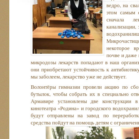
ведро, на сва
этом самым 
сначала ле
канализации, 
водохранилища
Микрочасти
некоторое в
почве и даже 
микродозы лекарств попадают в наш организ
они приобретают устойчивость к антибиотику
мы заболеем, лекарство уже не действует.
Волонтёры гимназии провели акцию по сбо
бутылок, чтобы собрать их в специально отв
Армавире установлены две конструкции в
кинотеатра «Родина» и городского водохран
будут отправлены на завод по переработк
средства пойдут на помощь детям с ограниче