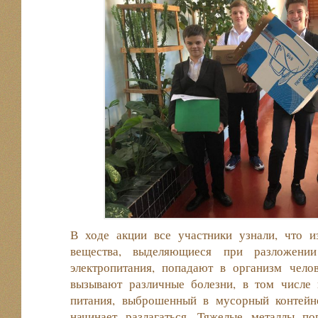
В ходе акции все участники узнали, что 
вещества, выделяющиеся при разложении
электропитания, попадают в организм челов
вызывают различные болезни, в том числе
питания, выброшенный в мусорный контейн
начинает разлагаться. Тяжелые металлы п