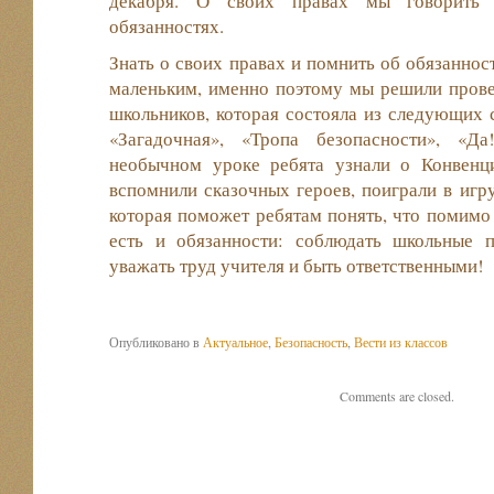
декабря. О своих правах мы говорить
обязанностях.
Знать о своих правах и помнить об обязанно
маленьким, именно поэтому мы решили прове
школьников, которая состояла из следующих с
«Загадочная», «Тропа безопасности», «Да
необычном уроке ребята узнали о Конвенц
вспомнили сказочных героев, поиграли в игр
которая поможет ребятам понять, что помимо 
есть и обязанности: соблюдать школьные п
уважать труд учителя и быть ответственными!
Опубликовано в
Актуальное
,
Безопасность
,
Вести из классов
Comments are closed.