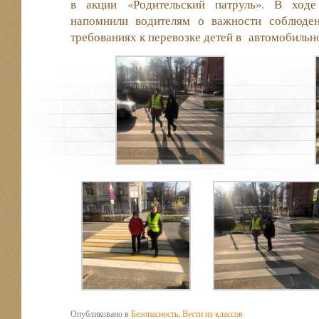
в акции «Родительский патруль». В ходе
напомнили водителям о важности соблюден
требованиях к перевозке детей в автомобильн
Опубликовано в
Безопасность
,
Вести из классов