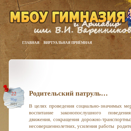
ГЛАВНАЯ
ВИРТУАЛЬНАЯ ПРИЁМНАЯ
Родительский патруль…
22
Мар
2021
В целях проведения социально-значимых ме
воспитание законопослушного поведени
движения, сокращения дорожно-транспортны
несовершеннолетних, усиления работы родител