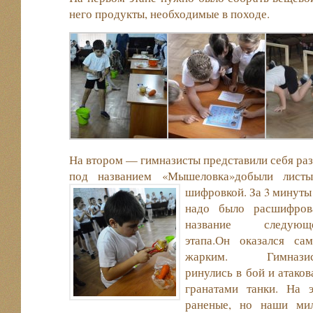
него продукты, необходимые в походе.
На втором — гимназисты представили себя раз
под названием «Мышеловка»
добыли лист
шифровкой.
За 3 минуты
надо было расшифров
название следующ
этапа.Он оказался са
жарким. Гимназис
ринулись в бой и атаков
гранатами танки. На 
раненые, но наши ми