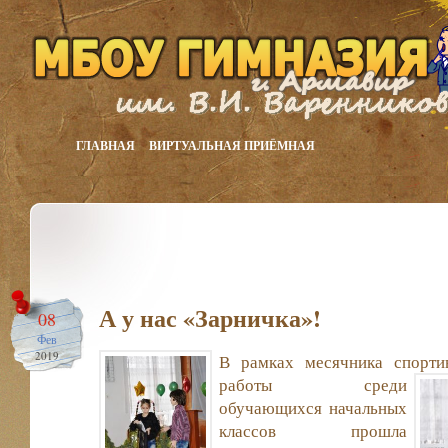
ГЛАВНАЯ
ВИРТУАЛЬНАЯ ПРИЁМНАЯ
А у нас «Зарничка»!
08
Фев
2019
В рамках месячника спорти
работы среди
обучающихся начальных
классов прошла