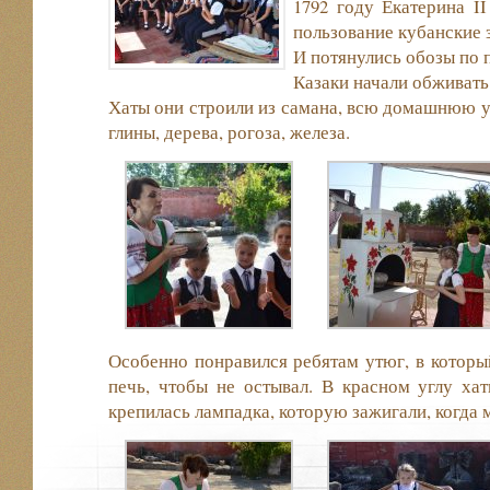
1792 году Екатерина II
пользование кубанские 
И потянулись обозы по
Казаки начали обживат
Хаты они строили из самана, всю домашнюю ут
глины, дерева, рогоза, железа.
Особенно понравился ребятам утюг, в который
печь, чтобы не остывал. В красном углу ха
крепилась лампадка, которую зажигали, когда 