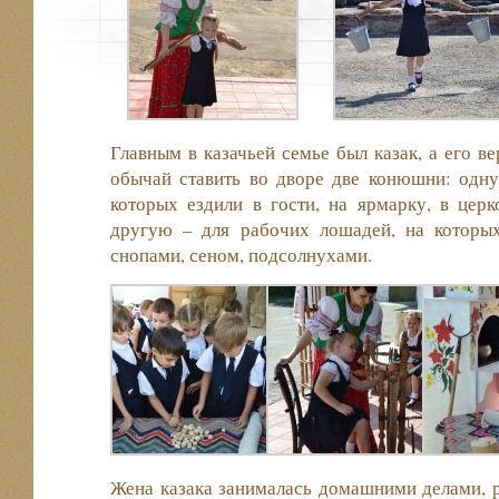
Главным в казачьей семье был казак, а его в
обычай ставить во дворе две конюшни: одну
которых ездили в гости, на ярмарку, в церко
другую – для рабочих лошадей, на которых
снопами, сеном, подсолнухами.
Жена казака занималась домашними делами, р