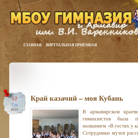
ГЛАВНАЯ
ВИРТУАЛЬНАЯ ПРИЁМНАЯ
Край казачий – моя Кубань
12
Сен
2018
В армавирском краев
гимназистов была п
названием «В гостях у к
Сотрудники музея расск