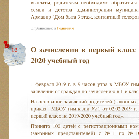
выплаты, родителям необходимо обратиться
семьи и детства администрации муниципа
Армавир (Дом быта 3 этаж, контактный телефон
Опубликовано в
Родителям
О зачислении в первый класс 
02
Фев
2020 учебный год
2019
1 февраля 2019 г. в 9 часов утра в МБОУ г
заявлений от граждан по зачислению в 1-й класс 
На основании заявлений родителей (законных 
приказ МБОУ гимназии №1 от 02.02.2019 г. 
первый класс на 2019-2020 учебный год».
Принято 100 детей с регистрационными ном
(законных представителей) с №1 по №10