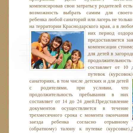
компенсировав свои затраты:у родителей есть
возможность выбрать самим для своего
ребенка любой санаторий или лагерь не только
на территории Краснодарского края, а в любо
них период оздоро
предоставляется за
компенсации стоимо
для детей в загород
продолжительно
составляет от 10 
путевок (курсовок
санаториях, в том числе детских и для детей
с родителями, при условии, что
продолжительность пребывания в них
составляет от 14 до 24 дней.Представление
документов осуществляется в течение
трехмесячного срока с момента окончания
заезда ребенка согласно отрывному
(обратному) талону к путевке (курсовке)