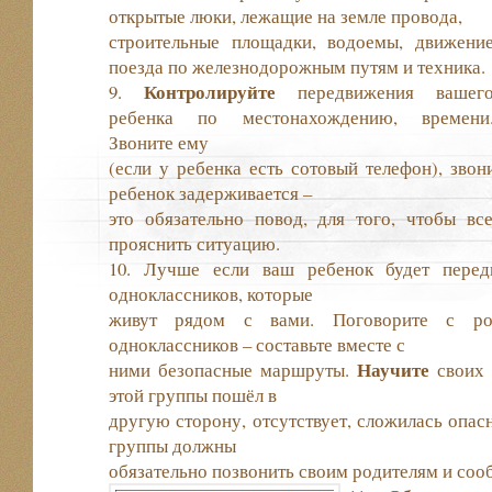
открытые люки, лежащие на земле провода,
строительные площадки, водоемы, движени
поезда по железнодорожным путям и техника.
Контролируйте
9.
передвижения вашег
ребенка по местонахождению, времени
Звоните ему
(если у ребенка есть сотовый телефон), звон
ребенок задерживается –
это обязательно повод, для того, чтобы в
прояснить ситуацию.
10. Лучше если ваш ребенок будет передв
одноклассников, которые
живут рядом с вами. Поговорите с ро
одноклассников – составьте вместе с
Научите
ними безопасные маршруты.
своих 
этой группы пошёл в
другую сторону, отсутствует, сложилась опасн
группы должны
обязательно позвонить своим родителям и соо