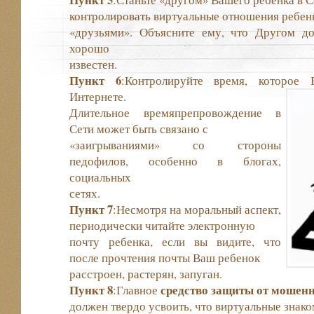
контролировать виртуальные отношения ребен
«друзьями». Объясните ему, что Другом до
хорошо
известен.
Пункт 6
:Контролируйте время, которое
Интернете.
Длительное времяпрепровождение в
Сети может быть связано с
«заигрываниями» со стороны
педофилов, особенно в блогах,
социальных
сетях.
Пункт 7
:Несмотря на моральный аспект,
периодически читайте электронную
почту ребенка, если вы видите, что
после прочтения почты Ваш ребенок
расстроен, растерян, запуган.
Пункт 8
средство защиты от мошен
:Главное
должен твердо усвоить, что виртуальные знак