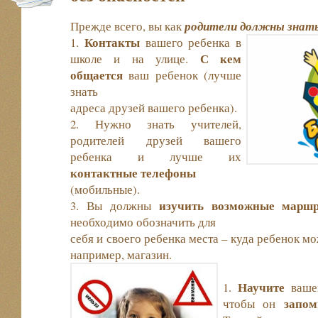
Прежде всего, вы как
родители должны
знат
Контакты
1.
вашего ребенка в
С кем
школе и на улице.
общается
ваш ребенок (лучше
знать
адреса друзей вашего ребенка).
2. Нужно знать учителей,
родителей друзей вашего
ребенка и лучше их
контактные телефоны
(мобильные).
изучить возможные марш
3. Вы должны
необходимо обозначить для
себя и своего ребенка места – куда ребенок м
например, магазин.
Научите
1.
вашег
запом
чтобы он