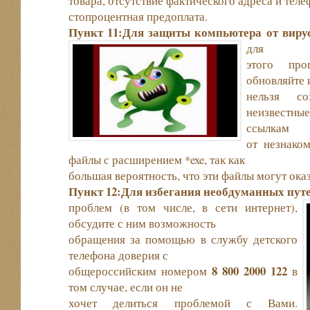
товара, отсутствие фактического адреса и теле
стопроцентная предоплата.
Пункт 11:Для защиты компьютера от виру
для
этого про
обновляйте 
нельзя со
неизвестн
ссылкам
от незнаком
файлы с расширением *exe, так как
большая вероятность, что эти файлы могут ока
Пункт 12:Для избегания необдуманных пут
проблем (в том числе, в сети интернет),
обсудите с ним возможность
обращения за помощью в службу детского
телефона доверия с
8 800 2000 122
общероссийским номером
в
том случае, если он не
хочет делиться проблемой с Вами.