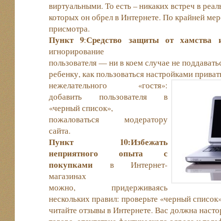
виртуальными. То есть – никаких встреч в реа
которых он обрел в Интернете. По крайней мер
присмотра.
Пункт 9
Средство защиты от хамства 
:
игнорирование
пользователя — ни в коем случае не поддавать
ребенку, как пользоваться настройками приват
нежелательного «гостя»:
добавить пользователя в
«черный список»,
пожаловаться модератору
сайта.
Пункт 10:Избежать
неприятного опыта с
покупками
в Интернет-
магазинах
можно, придерживаясь
нескольких правил: проверьте «черный список»
читайте отзывы в Интернете. Вас должна наст