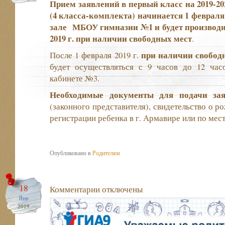
Прием заявлений в первый класс на 2019-20
(4 класса-комплекта) начинается 1 февраля 2
зале МБОУ гимназии №1 и будет производит
2019 г. при наличии свободных мест
.
при наличии свобод
После 1 февраля 2019 г.
будет осуществляться с 9 часов до 12 часо
кабинете №3.
Необходимые документы для подачи зая
(законного представителя), свидетельство о р
регистрации ребенка в г. Армавире или по мес
Опубликовано в
Родителям
18
Комментарии
отключены
Янв
2019