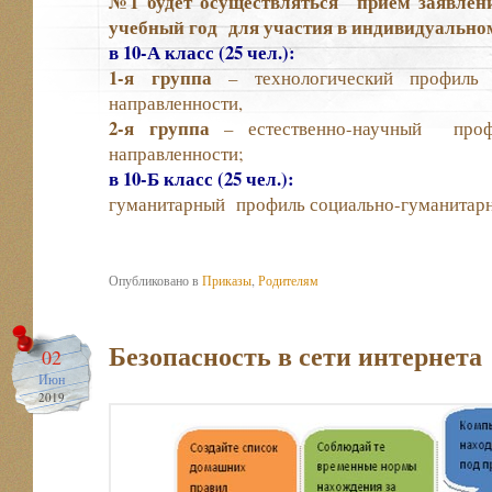
№1 будет осуществляться прием заявлен
учебный год для участия в индивидуальном
в 10-А класс (25 чел.):
1-я группа
– технологический профиль 
направленности,
2-я группа
– естественно-научный проф
направленности;
в 10-Б класс (25 чел.):
гуманитарный профиль социально-гуманитарн
Опубликовано в
Приказы
,
Родителям
Безопасность в сети интернета
02
Июн
2019