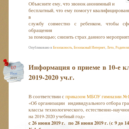
Объясните ему, что звонок анонимный и
бесплатный, что ему помогут квалифицирован
в
службу совместно с ребенком, чтобы сф
обращения
за помощью; снизить страх данного мероприят
Опубликовано в
Безопасность
,
Безопасный Интернет
,
Лето
,
Родител
Информация о приеме в 10-е к
07
Июн
2019-2020 уч.г.
2019
В соответствии с
приказом МБОУ гимназии №1 о
«Об организации индивидуального отбора граж
классы технологического, естественно-научно
на 2019-2020 учебный год»
с 26 июня 2019 г. по 28 июня 2019 г. (с 9 до 1