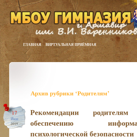
ГЛАВНАЯ
ВИРТУАЛЬНАЯ ПРИЁМНАЯ
Архив рубрики ‘Родителям’
Рекомендации родите
17
Июн
обеспечению информац
2019
психологической безопасности