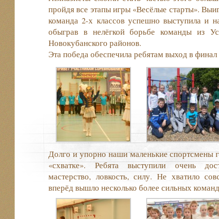
пройдя все этапы игры «Весёлые старты». Выиг
команда 2-х классов успешно выступила и н
обыграв в нелёгкой борьбе команды из Ус
Новокубанского районов.
Эта победа обеспечила ребятам выход в финал
Долго и упорно наши маленькие спортсмены 
«схватке». Ребята выступили очень дост
мастерство, ловкость, силу. Не хватило сов
вперёд вышло несколько более сильных команд