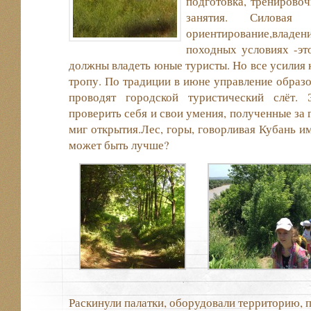
подготовка, тренирово
занятия. Силовая п
ориентирование,влад
походных условиях -эт
должны владеть юные туристы. Но все усилия
тропу. По традиции в июне управление обра
проводят городской туристический слёт.
проверить себя и свои умения, полученные за 
миг открытия.Лес, горы, говорливая Кубань 
может быть лучше?
Раскинули палатки, оборудовали территорию, 