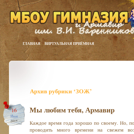
ГЛАВНАЯ
ВИРТУАЛЬНАЯ ПРИЁМНАЯ
Архив рубрики ‘ЗОЖ’
Мы любим тебя, Армавир
16
Июн
2015
Каждое время года хорошо по своему. Но, п
проводить много времени на свежем воз