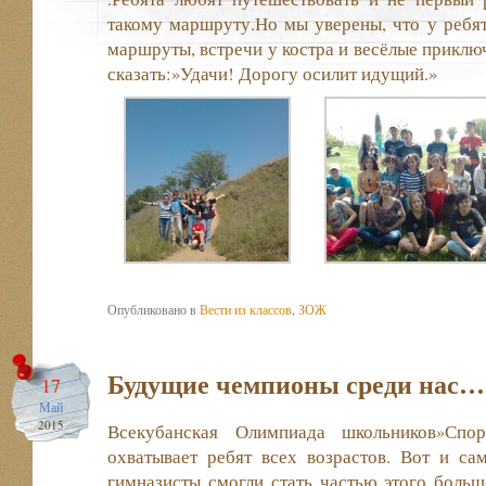
такому маршруту.Но мы уверены, что у ребя
маршруты, встречи у костра и весёлые приключ
сказать:»Удачи! Дорогу осилит идущий.»
Опубликовано в
Вести из классов
,
ЗОЖ
Будущие чемпионы среди нас…
17
Май
2015
Всекубанская Олимпиада школьников»Спо
охватывает ребят всех возрастов. Вот и са
гимназисты смогли стать частью этого больш