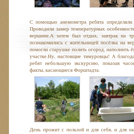
С помощью анемометра ребята определяли 
Проводили замер температурных особенносте
вершине.А затем был отдых, завтрак на т
познакомились с жительницей посёлка на ве
помогли старушке полить огород, наполнить ё
участке.Ну, настоящие тимуровцы! А благод
ребят небольшую экскурсию, показав часо
факты, касающиеся Форштадта.
День прожит с пользой и для себя, и для о