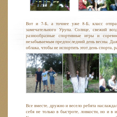
Вот и 7-Б, а точнее уже 8-Б, класс отпр
замечательного Урупа. Солнце, свежий воз
разнообразные спортивные игры и соревн
незабываемым предпоследний день весны. Даж
облака, чтобы не испортить этот день спорта, р
Все вместе, дружно и весело ребята наслажда
себя не только в быстроте, ловкости, но и в 