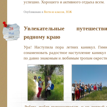
успешно. Хорошего и активного отдыха всем.
Опубликовано в
Вести из классов
,
ЗОЖ
Увлекательные путешест
28
Май
родному краю
2015
Ура! Наступила пора летних каникул. Гим
ознаменовать радостное наступление каникул
по давно знакомым и любимым тропам окрестн
.Ребята любят путешествовать и не первый 