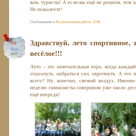
вам, туристы! А если вы ещё не решили, чем 
Не пожалеете!
Опубликовано в
Воспитательная работа
,
ЗОЖ
Здравствуй, лето спортивное, з
01
Июн
весёлое!!!
2015
Лето – это замечательная пора, когда кажды
отдохнуть, набраться сил, окрепнуть. А что
всего? Ну, конечно, свежий воздух. Именно
неделю гимназисты совершили уже около дес
ещё впереди!