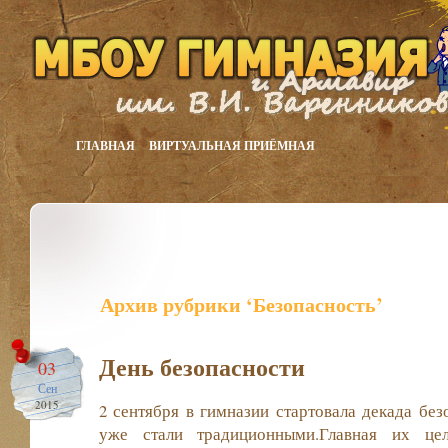
ГЛАВНАЯ
ВИРТУАЛЬНАЯ ПРИЁМНАЯ
Архив рубрики ‘Безопасность’
День безопасности
03
Сен
2015
2 сентября в гимназии стартовала декада без
уже стали традиционными.Главная их цел