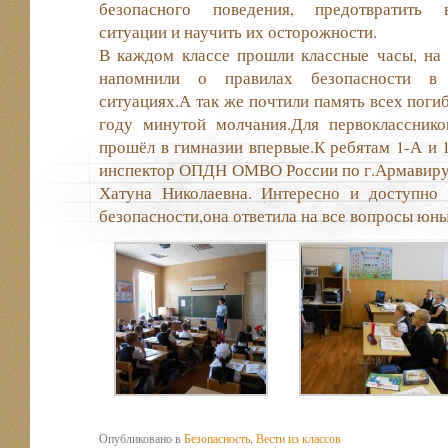
безопасного поведения, предотвратить 
ситуации и научить их осторожности.
В каждом классе прошли классные часы, на
напомнили о правилах безопасности в 
ситуациях.А так же почтили память всех поги
году минутой молчания.Для первокласснико
прошёл в гимназии впервые.К ребятам 1-А и 
инспектор ОПДН ОМВО России по г.Армавиру
Хатуна Николаевна. Интересно и доступно
безопасности,она ответила на все вопросы юны
Опубликовано в
Безопасность
,
Вести из классов