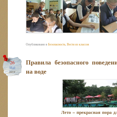
Опубликовано в
Безопасность
,
Вести из классов
Правила безопасного поведен
26
Май
на воде
2014
Лето – прекрасная пора для отды