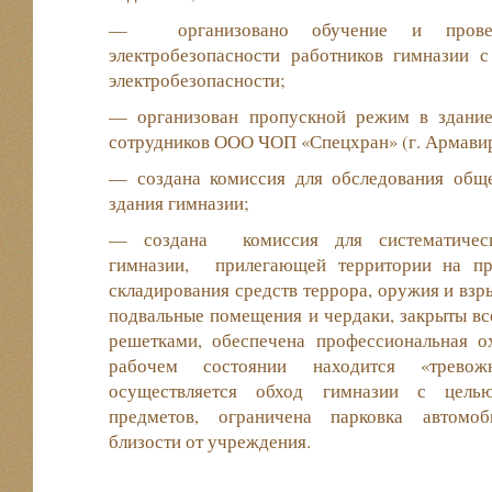
— организовано обучение и прове
электробезопасности работников гимназии 
электробезопасности;
— организован пропускной режим в здание
сотрудников ООО ЧОП «Спецхран» (г. Армавир
— создана комиссия для обследования обще
здания гимназии;
— создана комиссия для систематическ
гимназии, прилегающей территории на пр
складирования средств террора, оружия и взр
подвальные помещения и чердаки, закрыты вс
решетками, обеспечена профессиональная о
рабочем состоянии находится «тревож
осуществляется обход гимназии с цель
предметов, ограничена парковка автомоб
близости от учреждения.