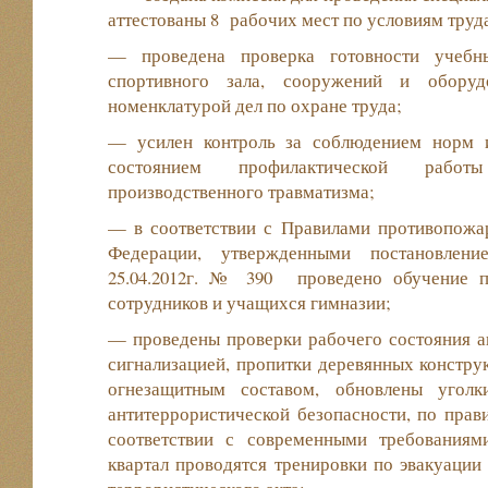
аттестованы 8 рабочих мест по условиям труд
— проведена проверка готовности учебны
спортивного зала, сооружений и оборуд
номенклатурой дел по охране труда;
— усилен контроль за соблюдением норм и
состоянием профилактической рабо
производственного травматизма;
— в соответствии с Правилами противопожа
Федерации, утвержденными постановлен
25.04.2012г. № 390 проведено обучение 
сотрудников и учащихся гимназии;
— проведены проверки рабочего состояния
сигнализацией, пропитки деревянных констр
огнезащитным составом, обновлены уголк
антитеррористической безопасности, по пра
соответствии с современными требованиям
квартал проводятся тренировки по эвакуации