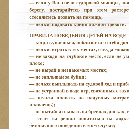
— если у Вас свело судорогой мышцы, лож
берегу, постарайтесь при этом расте
стесняйтесь позвать на помощь;
— нельзя подавать крики ложной тревоги.
ПРАВИЛА ПОВЕДЕНИЯ ДЕТЕЙ НА ВОДЕ
— когда купаешься, поблизости от тебя до
— нельзя играть в тех местах, откуда можно
— не заходи на глубокое место, если не 
плохо;
— не ныряй в незнакомых местах;
— не заплывай за буйки;
— нельзя выплывать на судовой ход и приб
— не устраивай в воде игр, связанных с зах
— нельзя плавать на надувных матрас
плаваешь);
— не пытайся плавать на бревнах, досках,
— если ты решил покататься на лодке
безопасного поведения в этом случае;