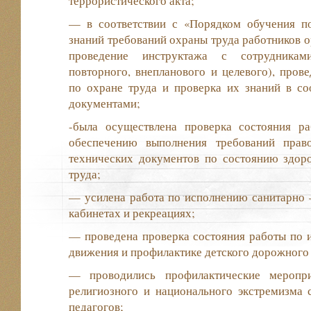
террористического акта;
— в соответствии с «Порядком обучения п
знаний требований охраны труда работников о
проведение инструктажа с сотрудниками
повторного, внепланового и целевого), пров
по охране труда и проверка их знаний в со
документами;
-была осуществлена проверка состояния р
обеспечению выполнения требований прав
технических документов по состоянию здор
труда;
— усилена работа по исполнению санитарно 
кабинетах и рекреациях;
— проведена проверка состояния работы по 
движения и профилактике детского дорожного
— проводились профилактические меропр
религиозного и национального экстремизма 
педагогов;