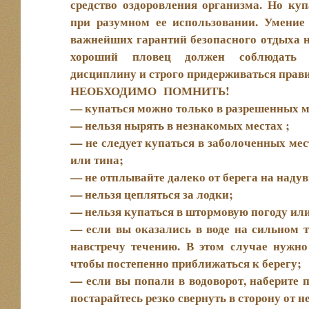
средство оздоровления организма. Но ку
при разумном ее использовании. Умение
важнейших гарантий безопасного отдыха на
хороший пловец должен соблюдать п
дисциплину и строго придерживаться прави
НЕОБХОДИМО ПОМНИТЬ!
— купаться можно только в разрешенных м
— нельзя нырять в незнакомых местах ;
— не следует купаться в заболоченных мест
или тина;
— не отплывайте далеко от берега на наду
— нельзя цепляться за лодки;
— нельзя купаться в штормовую погоду или
— если вы оказались в воде на сильном т
навстречу течению. В этом случае нужно
чтобы постепенно приближаться к берегу;
— если вы попали в водоворот, наберите 
постарайтесь резко свернуть в сторону от н