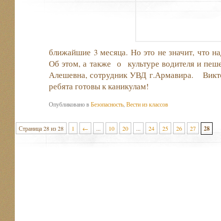
ближайшие 3 месяца. Но это не значит, что на
Об этом, а также
о
культуре водителя и пеш
Алешевна, сотрудник УВД г.Армавира.
Викт
ребята готовы к каникулам!
Опубликовано в
Безопасность
,
Вести из классов
Страница 28 из 28
1
←
...
10
20
...
24
25
26
27
28