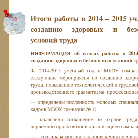
Итоги работы в 2014 – 2015 уч.
06
Июн
созданию здоровых и без
2015
условий труда
ИНФОРМАЦИЯ
об итогах работы в 201
созданию здоровых и безопасных условий т
За 2014-2015 учебный год в МБОУ гимн
следующие мероприятия по созданию здоро
труда, повышению технологической и трудово
производственного травматизма, профессиона
— определены численность молодых специали
кадров МБОУ гимназии № 1;
— заключено соглашение по охране труда
первичной профсоюзной организацией гимназ
— создана комиссия для проведения специаль