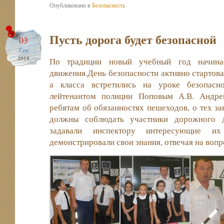
Опубликовано в
Безопасность
Пусть дорога будет безопасной
03
Сен
2014
По традиции новый учебный год начинае
движения.День безопасности активно стартова
а класса встретились на уроке безопасн
лейтенантом полиции Поповым А.В. Андре
ребятам об обязанностях пешеходов, о тех за
должны соблюдать участники дорожного д
задавали инспектору интересующие 
демонстрировали свои знания, отвечая на воп