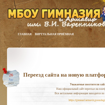
ГЛАВНАЯ
ВИРТУАЛЬНАЯ ПРИЁМНАЯ
Переезд сайта на новую платфо
26
Авг
2025
Уважаемые посетители сай
Наш официальный сайт переехал на плат
Вся актуальная информация находится по 
https://gimnaz1armavir.gosuslugi