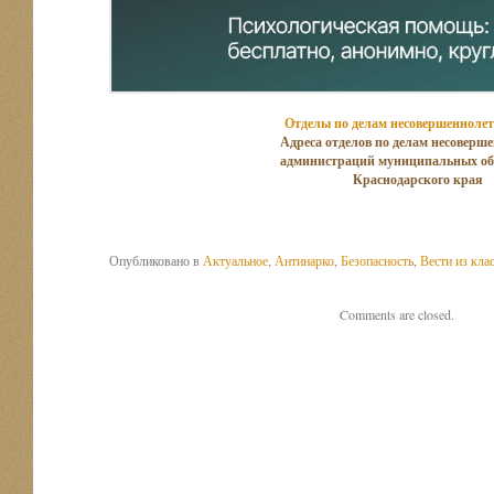
Отделы по делам несовершенноле
Адреса отделов по делам несоверш
администраций муниципальных об
Краснодарского края
Опубликовано в
Актуальное
,
Антинарко
,
Безопасность
,
Вести из кла
Comments are closed.