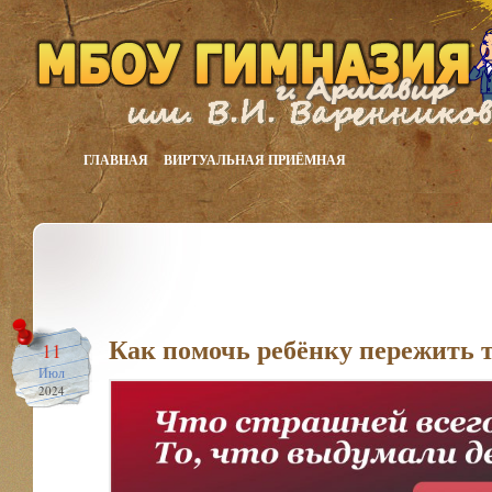
ГЛАВНАЯ
ВИРТУАЛЬНАЯ ПРИЁМНАЯ
Как помочь ребёнку пережить 
11
Июл
2024