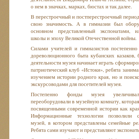
о нем в значках, марках, бюстах и так далее.
В перестроечный и постперестроечный период
свою значимость. А в гимназии был обору
основном представленный экспонатами, 
школы и эпоху Великой Отечественной войны.
Силами учителей и гимназистов постепенно
дореволюционного быта кубанских казаков, 
деятельности музея начинает играть сформиро
патриотический клуб «Истоки», ребята занима
изучением истории родного края, но и поиско
экскурсоводами для посетителей музея.
Постепенно фонды музея увеличивал
переоборудовали в музейную комнату, которая
посвященными современной истории как края,
Информационные технологии позволили с
музей, в котором представлены семейные ре
Ребята сами изучают и представляют экспонаты