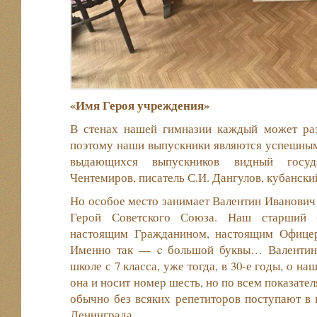
«Имя Героя учреждения»
В стенах нашей гимназии каждый может раз
поэтому наши выпускники являются успешным
выдающихся выпускников видный госуд
Чентемиров, писатель С.И. Дангулов, кубански
Но особое место занимает Валентин Иванович 
Герой Советского Союза. Наш старший 
настоящим Гражданином, настоящим Офицер
Именно так — c большой буквы… Валентин
школе с 7 класса, уже тогда, в 30-е годы, о на
она и носит номер шесть, но по всем показате
обычно без всяких репетиторов поступают в 
Ленинграда.