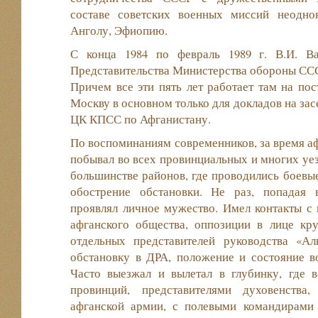
составе советских военных миссий неодно
Анголу, Эфиопию.
С конца 1984 по февраль 1989 г. В.И. В
Представительства Министерства обороны ССС
Причем все эти пять лет работает там на пос
Москву в основном только для докладов на за
ЦК КПСС по Афганистану.
По воспоминаниям современников, за время а
побывал во всех провинциальных и многих уез
большинстве районов, где проводились боевы
обострение обстановки. Не раз, попадая 
проявлял личное мужество. Имел контакты с 
афганского общества, оппозиции в лице кр
отдельных представителей руководства «Аль
обстановку в ДРА, положение и состояние в
Часто выезжал и вылетал в глубинку, где в
провинций, представителями духовенства
афганской армии, с полевыми командирами