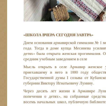
«ШКОЛА ВЧЕРА СЕГОДНЯ ЗАВТРА»
Днем основания армавирской гимназии № 1 мо
года. Тогда в доме купца Месинева усили
детях» была открыта женская прогимназия. О
средним учебным заведением в селе
Мысль открыть в селе Армавир женское у
приехавшему в него в 1880 году обществ
Государственной думы I созыва от Кубанск
губернии Виктору Игнатьевичу Лунину.
Через десять лет жизни в Армавире Луни
попечения о детях», на собранные средств
восемь начальных школ, публичную библиоте