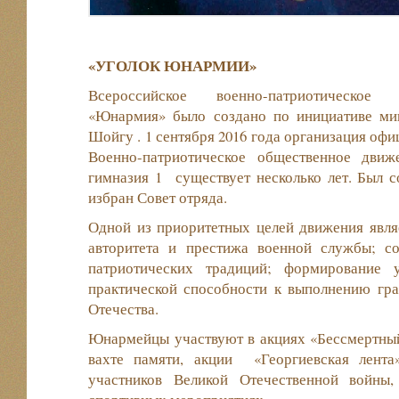
«УГОЛОК ЮНАРМИИ»
Всероссийское военно-патриотическое
«Юнармия» было создано по инициативе ми
Шойгу . 1 сентября 2016 года организация офи
Военно-патриотическое общественное дв
гимназия 1 существует несколько лет. Был 
избран Совет отряда.
Одной из приоритетных целей движения явля
авторитета и престижа военной службы; с
патриотических традиций; формирование 
практической способности к выполнению гра
Отечества.
Юнармейцы участвуют в акциях «Бессмертный
вахте памяти, акции «Георгиевская лента
участников Великой Отечественной войны