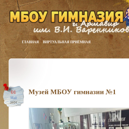
ГЛАВНАЯ
ВИРТУАЛЬНАЯ ПРИЁМНАЯ
Музей МБОУ гимназии №1
01
Май
2024