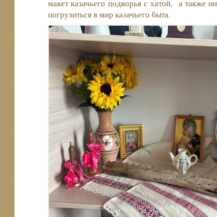
макет казачьего подворья с хатой, а также и
погрузиться в мир казачьего быта.