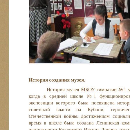
История создания музея.
История музея МБОУ гимназии №1 ух
когда в средней школе №1 функционирова
экспозиции которого была посвящена истор
советской власти на Кубани, героиче
Отечественной войны, достижениям социали
время в школе была создана Ленинская ком
деятельности Владимира Ильича Ленина, отр