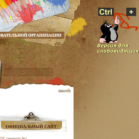
ОФИЦИАЛЬНЫЙ САЙТ
ОУ гимназии №1