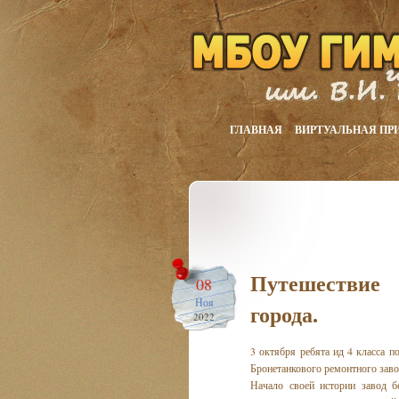
ГЛАВНАЯ
ВИРТУАЛЬНАЯ ПР
Путешествие 
08
Ноя
города.
2022
3 октября ребята ид 4 класса п
Бронетанкового ремонтного заво
Начало своей истории завод б