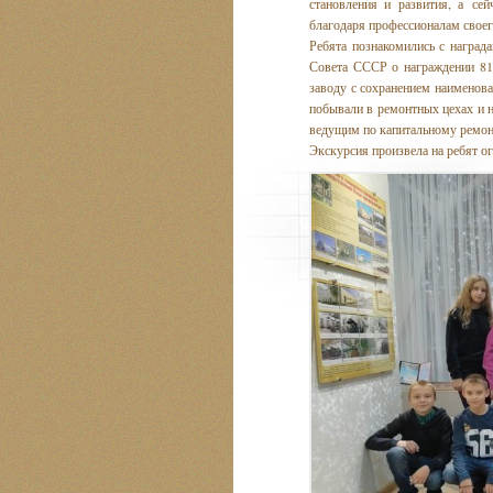
становления и развития, а се
благодаря профессионалам своего
Ребята познакомились с награ
Совета СССР о награждении 81
заводу с сохранением наименов
побывали в ремонтных цехах и н
ведущим по капитальному ремонт
Экскурсия произвела на ребят о