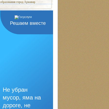
образования город Армавир
Решаем вместе
Не убран
мусор, яма на
дороге, не