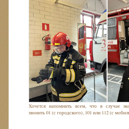
Хочется напомнить всем, что в случае эк
звонить 01 (с городского), 101 или 112 (с мобил