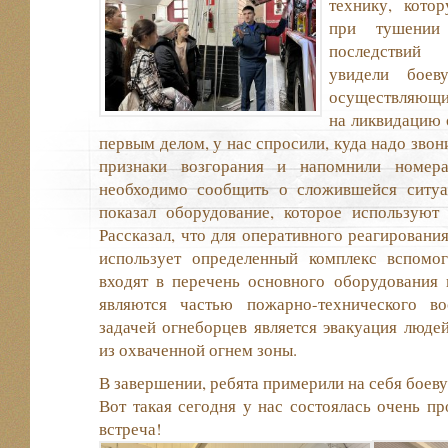
технику, кото
при тушении
последствий 
увидели боев
осуществляющи
на ликвидацию 
первым делом, у нас спросили, куда надо звон
признаки возгорания и напомнили номера
необходимо сообщить о сложившейся ситуа
показал оборудование, которое используют
Рассказал, что для оперативного реагировани
использует определенный комплекс вспомог
входят в перечень основного оборудования
являются частью пожарно-технического во
задачей огнеборцев является эвакуация люде
из охваченной огнем зоны.
В завершении, ребята примерили на себя боев
Вот такая сегодня у нас состоялась очень пр
встреча!