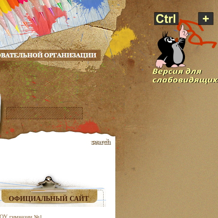
ОФИЦИАЛЬНЫЙ САЙТ
ОУ гимназии №1