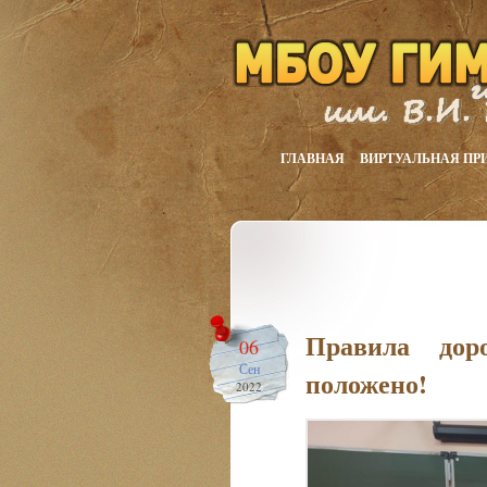
ГЛАВНАЯ
ВИРТУАЛЬНАЯ ПР
Правила дор
06
Сен
положено!
2022