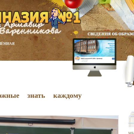
ИЁМНАЯ
ожные знать каждому
МБ