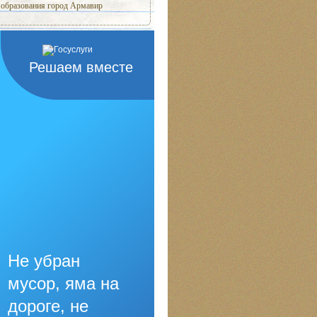
образования город Армавир
Решаем вместе
Не убран
мусор, яма на
дороге, не