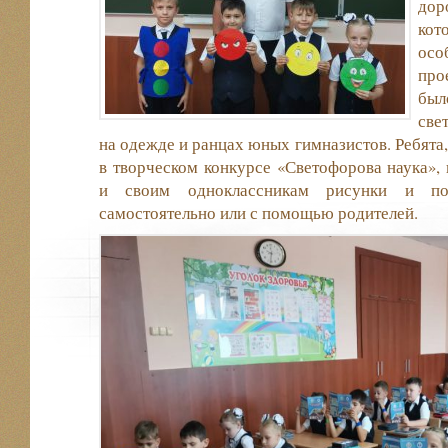
дор
ко
осо
пр
был
све
на одежде и ранцах юных гимназистов. Ребята
в творческом конкурсе «Светофорова наука»,
и своим одноклассникам рисунки и под
самостоятельно или с помощью родителей.