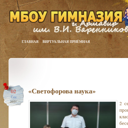
ГЛАВНАЯ
ВИРТУАЛЬНАЯ ПРИЁМНАЯ
«Светофорова наука»
02
Сен
2021
2 с
пр
кл
бес