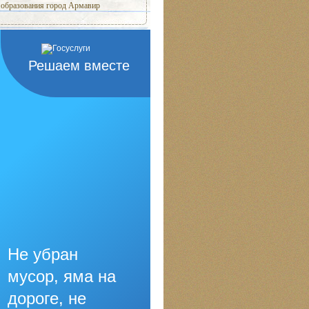
образования город Армавир
Решаем вместе
Не убран
мусор, яма на
дороге, не