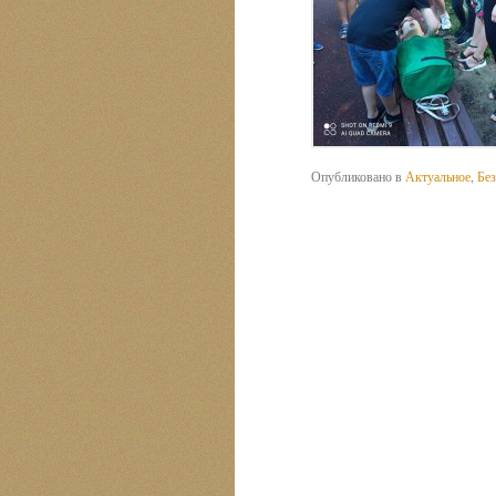
Опубликовано в
Актуальное
,
Без