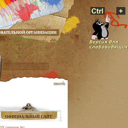
ОФИЦИАЛЬНЫЙ САЙТ
ОУ гимназии №1