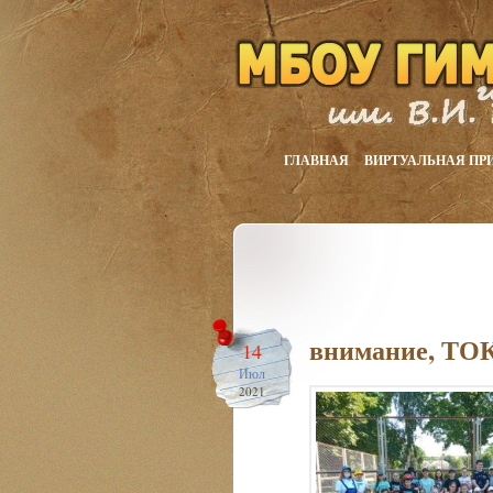
ГЛАВНАЯ
ВИРТУАЛЬНАЯ ПР
внимание, ТОК
14
Июл
2021