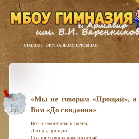
ГЛАВНАЯ
ВИРТУАЛЬНАЯ ПРИЁМНАЯ
«Мы не говорим «Прощай», а
21
Июн
Вам «До свидания»
2021
Вот и закончилась смена,
Лагерь, прощай!
Солнцем июньским согретый,