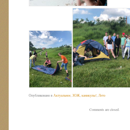
Опубликовано в
Актуальное
,
ЗОЖ
,
каникулы!
,
Лето
Comments are closed.