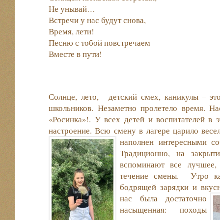
Не унывай…
Встречи у нас будут снова,
Время, лети!
Песню с тобой повстречаем
Вместе в пути!
Солнце, лето, детский смех, каникулы – эт
школьников. Незаметно пролетело время. Н
«Росинка»!. У всех детей и воспитателей в 
настроение. Всю смену в лагере царило весел
наполнен интересными со
Традиционно, на закрыт
вспоминают все лучшее,
течение смены. Утро к
бодрящей зарядки и вкусн
нас была достаточно
насыщенная: походы