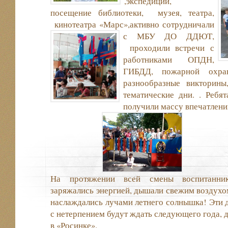
,экспедиции,
посещение библиотеки, музея, театра,
кинотеатра «Марс»,активно сотрудничали
с МБУ ДО ДДЮТ,
проходили встречи с
работниками ОПДН,
ГИБДД, пожарной охра
разнообразные викторины
тематические дни. . Ребя
получили массу впечатлени
На протяжении всей смены воспитанни
заряжались энергией, дышали свежим воздухо
наслаждались лучами летнего солнышка! Эти д
с нетерпением будут ждать следующего года, д
в «Росинке».