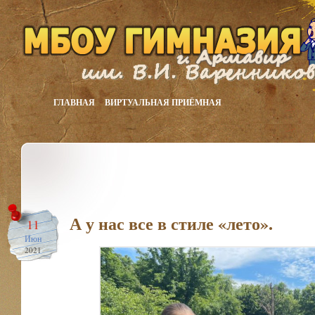
ГЛАВНАЯ
ВИРТУАЛЬНАЯ ПРИЁМНАЯ
А у нас все в стиле «лето».
11
Июн
2021