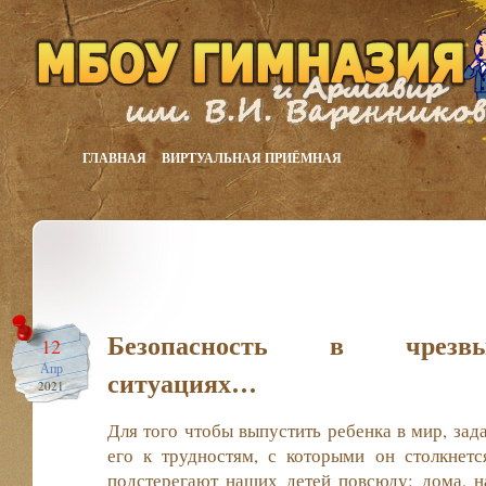
ГЛАВНАЯ
ВИРТУАЛЬНАЯ ПРИЁМНАЯ
Безопасность в чрезвы
12
Апр
ситуациях…
2021
Для того чтобы выпустить ребенка в мир, зад
его к трудностям, с которыми он столкнетс
подстерегают наших детей повсюду: дома, на