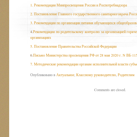
1. Рекомендации Минпросвещения России и Роспотребнадзора
2. Постановление Главного государственного санитарноговрача Рос
3. Рекомендации по организации питания обучающихся общеобразов
4.
Рекомендации по родительскому контролю за организацией горяче
организациях
5. Постановление Правительства Российской Федерации
6.
Письмо Министерства просвещения РФ от 28 мая 2020 г. N ВБ-115
7. Методические рекомендации органам исполнительной власти субъ
Опубликовано в
Актуальное
,
Классному руководителю
,
Родителям
Comments are closed.