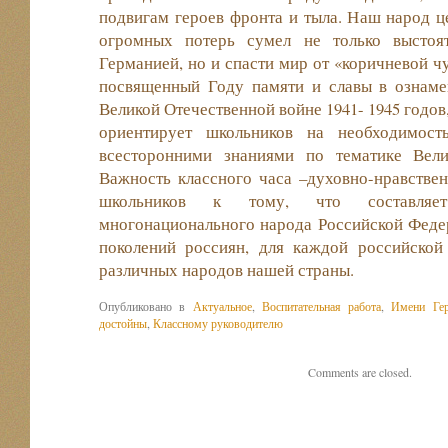
подвигам героев фронта и тыла. Наш народ 
огромных потерь сумел не только выстоя
Германией, но и спасти мир от «коричневой ч
посвященный Году памяти и славы в ознаме
Великой Отечественной войне 1941- 1945 годов
ориентирует школьников на необходимост
всесторонними знаниями по тематике Вели
Важность классного часа –духовно-нравстве
школьников к тому, что составляет
многонационального народа Российской Федер
поколений россиян, для каждой российской 
различных народов нашей страны.
Опубликовано в
Актуальное
,
Воспитательная работа
,
Имени Ге
достойны
,
Классному руководителю
Comments are closed.