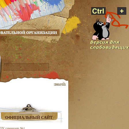
ОФИЦИАЛЬНЫЙ САЙТ
ОУ гимназии №1