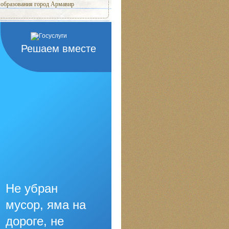
образования город Армавир
Решаем вместе
Не убран
мусор, яма на
дороге, не