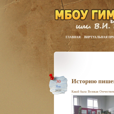
ГЛАВНАЯ
ВИРТУАЛЬНАЯ ПР
Историю пишем
30
Янв
2020
Какой была Великая Отечествен