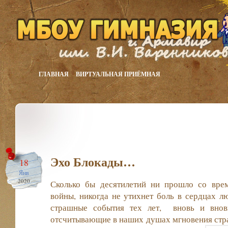
ГЛАВНАЯ
ВИРТУАЛЬНАЯ ПРИЁМНАЯ
Эхо Блокады…
18
Янв
2020
Сколько бы десятилетий ни прошло со вре
войны, никогда не утихнет боль в сердцах лю
страшные события тех лет, вновь и вновь
отсчитывающие в наших душах мгновения ст