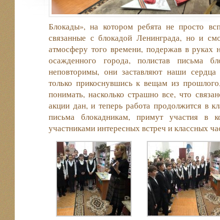
Блокады», на котором ребята не просто вс
связанные с блокадой Ленинграда, но и см
атмосферу того времени, подержав в руках 
осажденного города, полистав письма бл
неповторимы, они заставляют наши сердца 
только прикоснувшись к вещам из прошлого
понимать, насколько страшно все, что связан
акции дан, и теперь работа продолжится в кл
письма блокадникам, примут участия в ко
участниками интересных встреч и классных ча