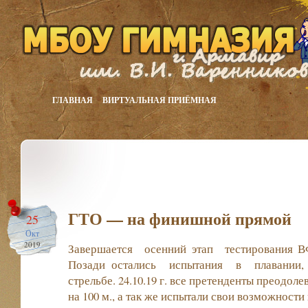
ГЛАВНАЯ
ВИРТУАЛЬНАЯ ПРИЁМНАЯ
ГТО — на финишной прямой
25
Окт
2019
Завершается осенний этап тестирования 
Позади остались испытания в плавании, к
стрельбе. 24.10.19 г. все претенденты преодоле
на 100 м., а так же испытали свои возможности