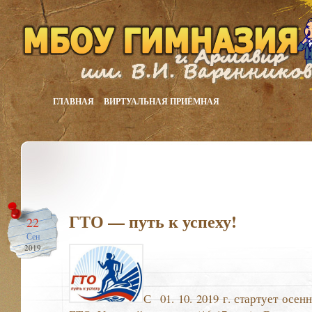
ГЛАВНАЯ
ВИРТУАЛЬНАЯ ПРИЁМНАЯ
ГТО — путь к успеху!
22
Сен
2019
С 01. 10. 2019 г. стартует осе