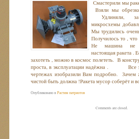
Смастерили мы раке
Взяли мы обрезки
Удлиняли, закр
микросхемы доб
Мы трудились очен
Получилось то , ч
Не машина не 
настоящая ракета . 
захотеть , можно в космос полететь. В констр
проста, в эксплуатации надёжна . Все э
чертежах изобразили Вам подробно. Зачем 
чистой быть должна !Ракета мусор соберёт и 
Опубликовано в
Растим патриотов
Comments are closed.