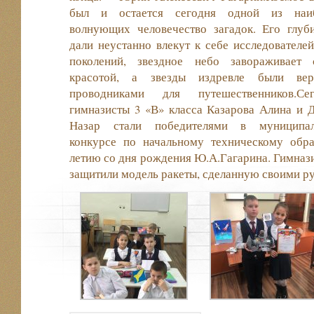
был и остается сегодня одной из наи
волнующих человечество загадок. Его глуб
дали неустанно влекут к себе исследователей
поколений, звездное небо завораживает 
красотой, а звезды издревле были ве
проводниками для путешественников.Сег
гимназисты 3 «В» класса Казарова Алина и 
Назар стали победителями в муниципа
конкурсе по начальному техническому обр
летию со дня рождения Ю.А.Гагарина. Гимна
защитили модель ракеты, сделанную своими р