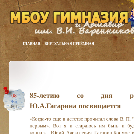
ГЛАВНАЯ
ВИРТУАЛЬНАЯ ПРИЁМНАЯ
85-летию со дня рож
08
Фев
Ю.А.Гагарина посвящается
2019
«Когда-то еще в детстве прочитал слова В. П.
первым». Вот я и стараюсь им быть и бу
конца.»―Юрий Алексеевич Гагарин.Космос в