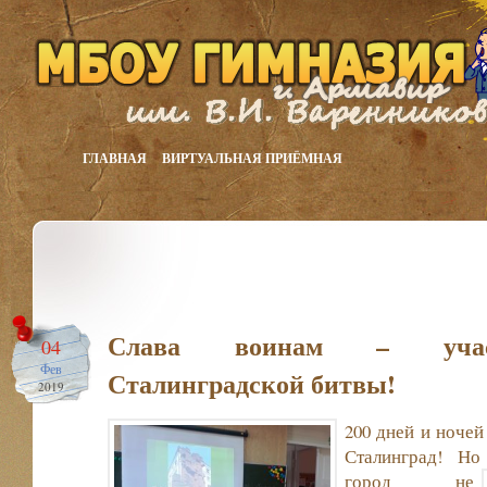
ГЛАВНАЯ
ВИРТУАЛЬНАЯ ПРИЁМНАЯ
Слава воинам – учас
04
Фев
Сталинградской битвы!
2019
200 дней и ночей
Сталинград! Н
город не