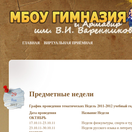
ГЛАВНАЯ
ВИРТУАЛЬНАЯ ПРИЁМНАЯ
Предметные недели
29
Янв
2012
График проведения тематических Недель
2011-2012 учебный го
Дата проведения
Название Недели
ОКТЯБРЬ
17.10.11-23.10.11
Неделя физкультуры, спорта и ту
23.10.11-30.10.11
Неделя русского языка и литерат