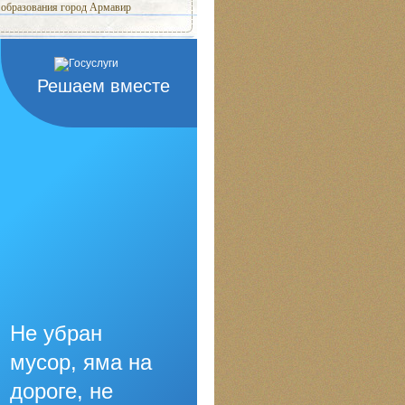
образования город Армавир
Решаем вместе
Не убран
мусор, яма на
дороге, не