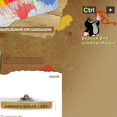
ОФИЦИАЛЬНЫЙ САЙТ
ОУ гимназии №1