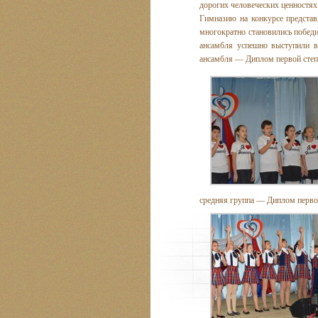
дорогих человеческих ценностях
Гимназию на конкурсе представ
многократно становились победи
ансамбля успешно выступили в
ансамбля — Диплом первой степ
средняя группа — Диплом первой