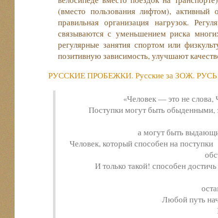
(вместо пользования лифтом), активны
правильная организация нагрузок. Регул
связываются с уменьшением риска многих
регулярные занятия спортом или физкуль
позитивную зависимость, улучшают качеств
РУССКИЕ ПРОБЕЖКИ. Русские за ЗОЖ. РУСЬ
«Человек — это не слова,
Поступки могут быть обыденными, 
а могут быть выдающи
Человек, который способен на поступки
обс
И только такой! способен достичь 
оста
Любой путь нач