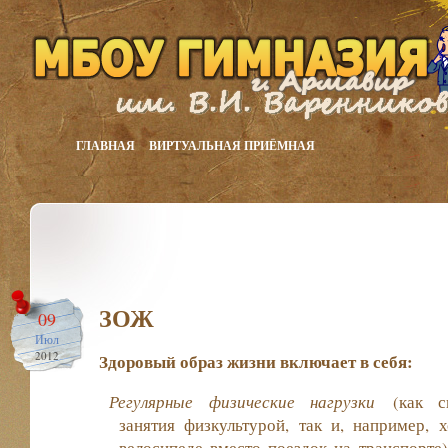
ГЛАВНАЯ
ВИРТУАЛЬНАЯ ПРИЁМНАЯ
ЗОЖ
09
Июл
2012
Здоровый образ жизни в
ключает в себя:
Регулярные физические нагрузки
(как сп
занятия физкультурой, так и, например,
велосипеде вместо поездок на транспорте)